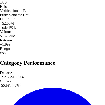
1/10
Bajo
Verificación de Bot
Probablemente Bot
FR: 391.7
+
$2.63M
Todo
P&L
Volumen
$137.29M
Retorno
+1.9%
Rango
#53
Category Performance
Deportes
+
$2.63M
+
1.9
%
Cultura
-$5.9K
-4.6
%