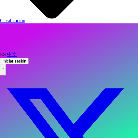
Clasificación
ES
中文
Iniciar sesión