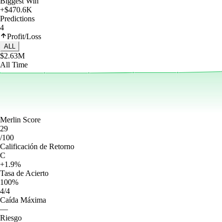
Biggest Win
+$470.6K
Predictions
4
Profit/Loss
ALL
$2.63M
All Time
Merlin Score
29
/100
Calificación de Retorno
C
+1.9%
Tasa de Acierto
100%
4/4
Caída Máxima
—
Riesgo