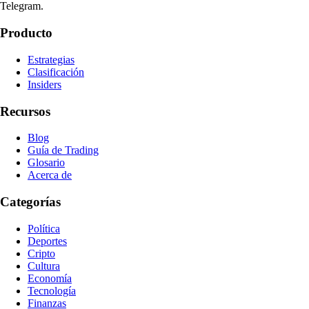
Telegram.
Producto
Estrategias
Clasificación
Insiders
Recursos
Blog
Guía de Trading
Glosario
Acerca de
Categorías
Política
Deportes
Cripto
Cultura
Economía
Tecnología
Finanzas