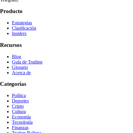
Producto
Estrategias
Clasificación
Insiders
Recursos
Blog
Guía de Trading
Glosario
Acerca de
Categorías
Política
Deportes
Cripto
Cultura
Economía
Tecnología
Finanzas
Traders Ballena