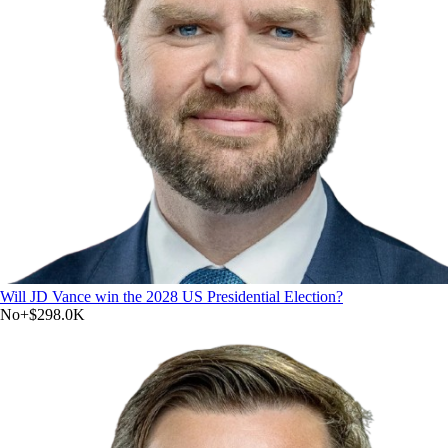
Will JD Vance win the 2028 US Presidential Election?
No
+
$298.0K