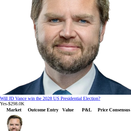
Will JD Vance win the 2028 US Presidential Election?
Yes
-$298.0K
Market
Outcome
Entry
Value
P&L
Price
Consensus