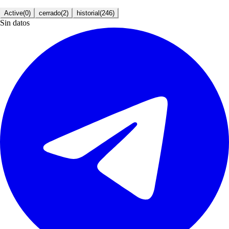
Active
(
0
)
cerrado
(
2
)
historial
(
246
)
Sin datos