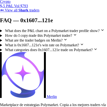
Crypto
$-5 P&L
Vol $793
🦈
View all
Shark
traders
FAQ — 0x1607...121e
What does the P&L chart on a Polymarket trader profile show?
How do I copy-trade this Polymarket trader?
What are the trader badges on Merlin?
What is 0x1607...121e's win rate on Polymarket?
What categories does 0x1607...121e trade on Polymarket?
Merlin
Marketplace de estrategias Polymarket. Copia a los mejores traders vía