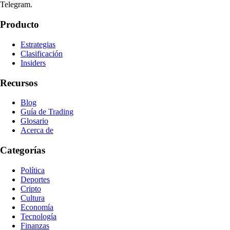
Telegram.
Producto
Estrategias
Clasificación
Insiders
Recursos
Blog
Guía de Trading
Glosario
Acerca de
Categorías
Política
Deportes
Cripto
Cultura
Economía
Tecnología
Finanzas