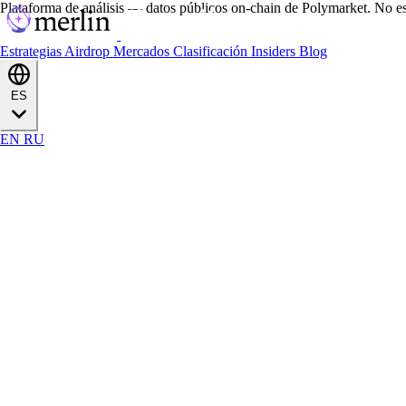
Plataforma de análisis — datos públicos on-chain de Polymarket. No es
Estrategias
Airdrop
Mercados
Clasificación
Insiders
Blog
ES
EN
RU