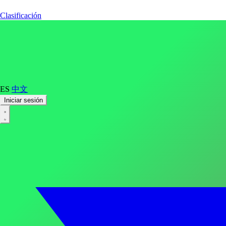
Clasificación
ES
中文
Iniciar sesión