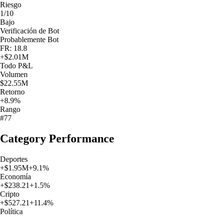
Riesgo
1/10
Bajo
Verificación de Bot
Probablemente Bot
FR: 18.8
+
$2.01M
Todo
P&L
Volumen
$22.55M
Retorno
+8.9%
Rango
#77
Category Performance
Deportes
+
$1.95M
+
9.1
%
Economía
+
$238.21
+
1.5
%
Cripto
+
$527.21
+
11.4
%
Política