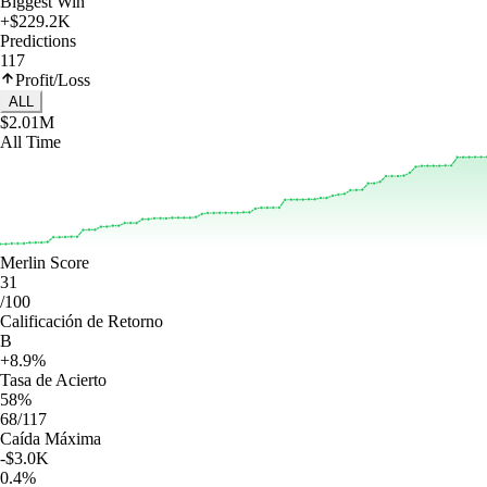
Biggest Win
+$229.2K
Predictions
117
Profit/Loss
ALL
$2.01M
All Time
Merlin Score
31
/100
Calificación de Retorno
B
+8.9%
Tasa de Acierto
58%
68/117
Caída Máxima
-$3.0K
0.4%