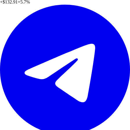
+
$132.91
+
5.7
%