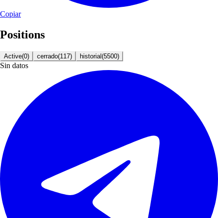
Copiar
Positions
Active
(
0
)
cerrado
(
117
)
historial
(
5500
)
Sin datos