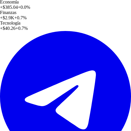
Economía
+
$385.04
+
0.0
%
Finanzas
+
$2.9K
+
0.7
%
Tecnología
+
$40.26
+
0.7
%