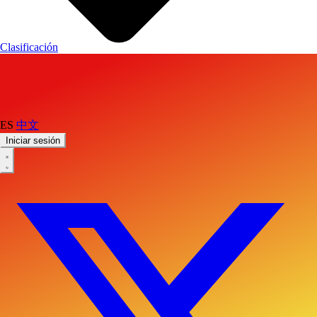
Clasificación
ES
中文
Iniciar sesión