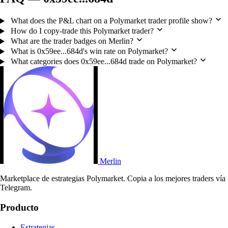
What does the P&L chart on a Polymarket trader profile show?
How do I copy-trade this Polymarket trader?
What are the trader badges on Merlin?
What is 0x59ee...684d's win rate on Polymarket?
What categories does 0x59ee...684d trade on Polymarket?
Merlin
Marketplace de estrategias Polymarket. Copia a los mejores traders vía
Telegram.
Producto
Estrategias