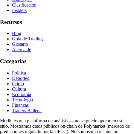
Clasificación
Insiders
Recursos
Blog
Guía de Trading
Glosario
Acerca de
Categorías
Política
Deportes
Cripto
Cultura
Economía
Tecnología
Finanzas
Traders Ballena
Merlin es una plataforma de análisis — no se puede operar en este
sitio. Mostramos datos públicos on-chain de Polymarket (mercado de
predicciones regulado por la CFTC). No somos una institución