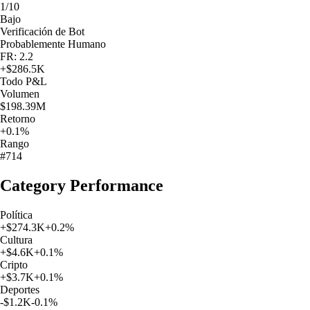
1/10
Bajo
Verificación de Bot
Probablemente Humano
FR: 2.2
+
$286.5K
Todo
P&L
Volumen
$198.39M
Retorno
+0.1%
Rango
#714
Category Performance
Política
+
$274.3K
+
0.2
%
Cultura
+
$4.6K
+
0.1
%
Cripto
+
$3.7K
+
0.1
%
Deportes
-$1.2K
-0.1
%