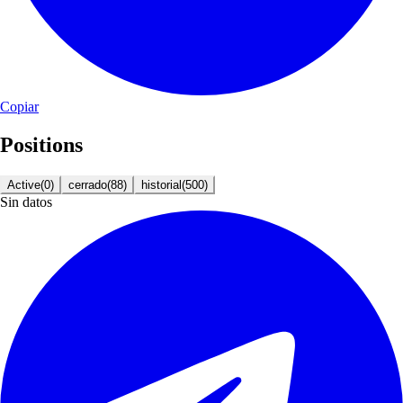
Copiar
Positions
Active
(
0
)
cerrado
(
88
)
historial
(
500
)
Sin datos