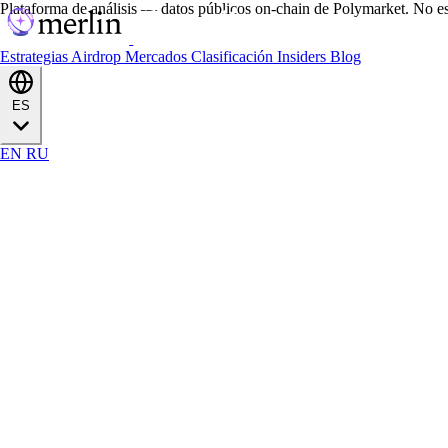
Plataforma de análisis — datos públicos on-chain de Polymarket. No es
Estrategias
Airdrop
Mercados
Clasificación
Insiders
Blog
ES
EN
RU