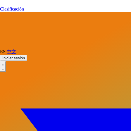
Clasificación
ES
中文
Iniciar sesión