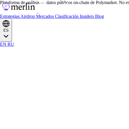
Plataforma de análisis — datos públicos on-chain de Polymarket. No es
Estrategias
Airdrop
Mercados
Clasificación
Insiders
Blog
ES
EN
RU