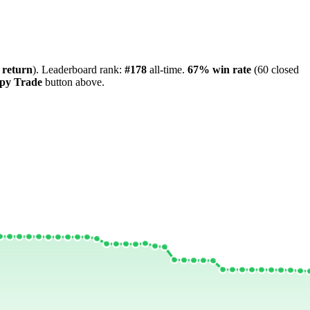
return
). Leaderboard rank:
#178
all-time.
67%
win rate
(60 closed
py Trade
button above.