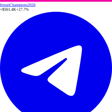
ferrariChampions2026
+
$561.4K
+27.7%