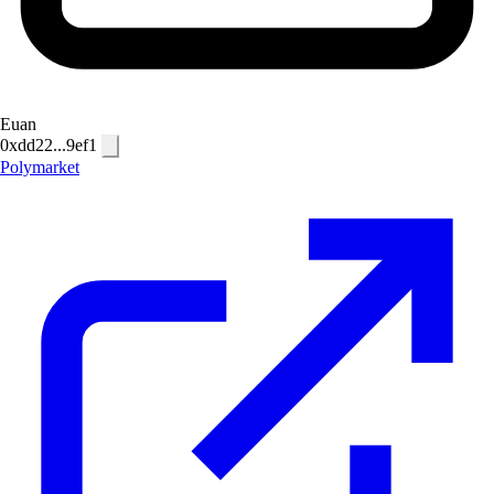
Euan
0xdd22...9ef1
Polymarket