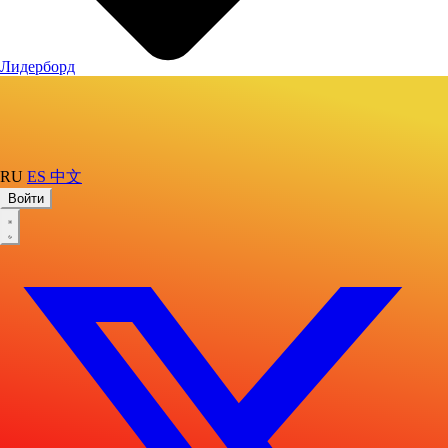
Лидерборд
RU
ES
中文
Войти