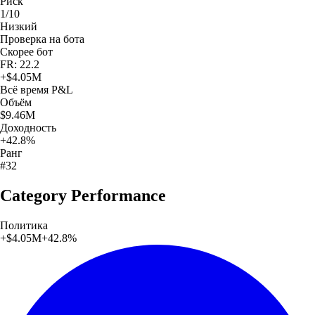
Риск
1/10
Низкий
Проверка на бота
Скорее бот
FR: 22.2
+
$4.05M
Всё время
P&L
Объём
$9.46M
Доходность
+42.8%
Ранг
#32
Category Performance
Политика
+
$4.05M
+
42.8
%