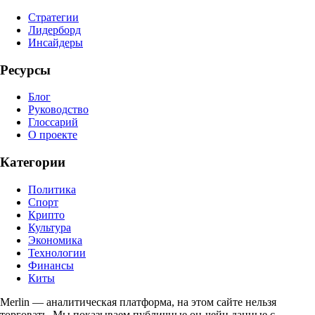
Стратегии
Лидерборд
Инсайдеры
Ресурсы
Блог
Руководство
Глоссарий
О проекте
Категории
Политика
Спорт
Крипто
Культура
Экономика
Технологии
Финансы
Киты
Merlin — аналитическая платформа, на этом сайте нельзя
торговать. Мы показываем публичные он-чейн данные с