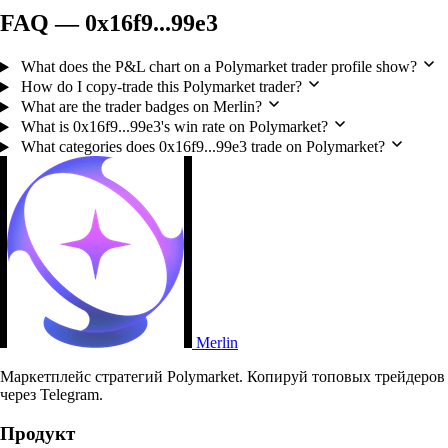
FAQ — 0x16f9...99e3
What does the P&L chart on a Polymarket trader profile show?
How do I copy-trade this Polymarket trader?
What are the trader badges on Merlin?
What is 0x16f9...99e3's win rate on Polymarket?
What categories does 0x16f9...99e3 trade on Polymarket?
Merlin
Маркетплейс стратегий Polymarket. Копируй топовых трейдеров
через Telegram.
Продукт