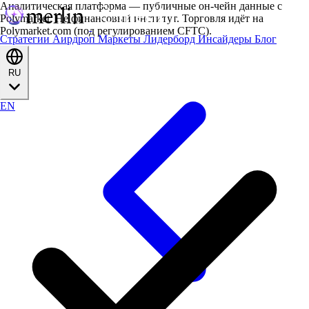
Аналитическая платформа — публичные он-чейн данные с
Polymarket. Не финансовый институт. Торговля идёт на
Polymarket.com (под регулированием CFTC).
Стратегии
Аирдроп
Маркеты
Лидерборд
Инсайдеры
Блог
RU
EN