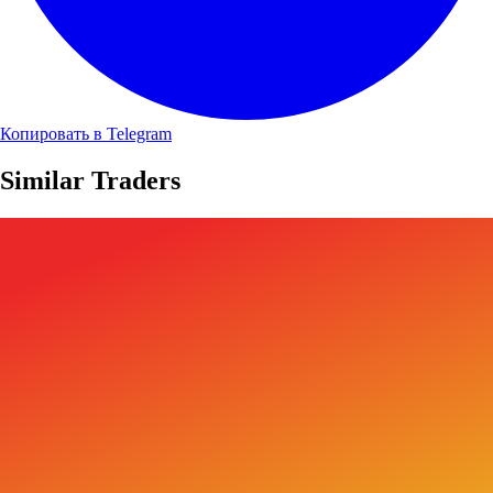
Копировать в Telegram
Similar Traders