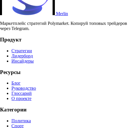
Merlin
Маркетплейс стратегий Polymarket. Копируй топовых трейдеров
через Telegram.
Продукт
Стратегии
Лидерборд
Инсайдеры
Ресурсы
Блог
Руководство
Глоссарий
О проекте
Категории
Политика
Спорт