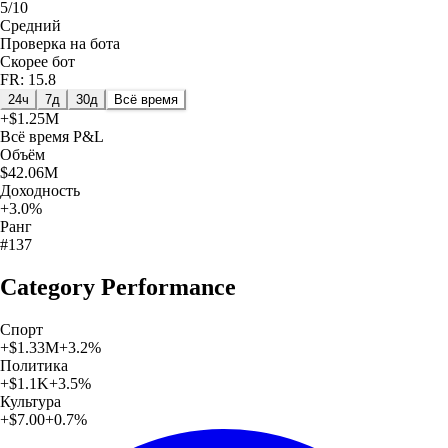
5/10
Средний
Проверка на бота
Скорее бот
FR: 15.8
24ч
7д
30д
Всё время
+
$1.25M
Всё время
P&L
Объём
$42.06M
Доходность
+3.0%
Ранг
#137
Category Performance
Спорт
+
$1.33M
+
3.2
%
Политика
+
$1.1K
+
3.5
%
Культура
+
$7.00
+
0.7
%