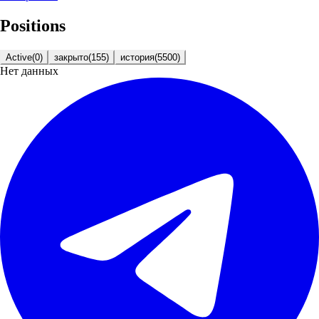
Positions
Active
(
0
)
закрыто
(
155
)
история
(
5500
)
Нет данных