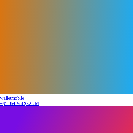
walletmobile
+$5.9M
Vol $32.2M