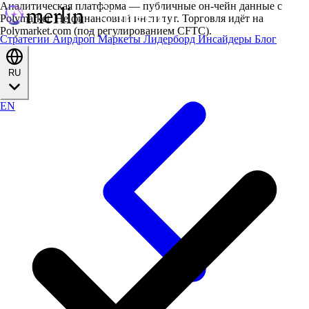
Аналитическая платформа — публичные он-чейн данные с
Polymarket. Не финансовый институт. Торговля идёт на
Polymarket.com (под регулированием CFTC).
Стратегии
Аирдроп
Маркеты
Лидерборд
Инсайдеры
Блог
RU
EN