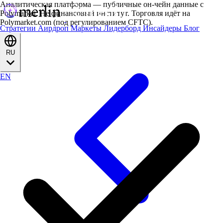
Аналитическая платформа — публичные он-чейн данные с
Polymarket. Не финансовый институт. Торговля идёт на
Polymarket.com (под регулированием CFTC).
Стратегии
Аирдроп
Маркеты
Лидерборд
Инсайдеры
Блог
RU
EN