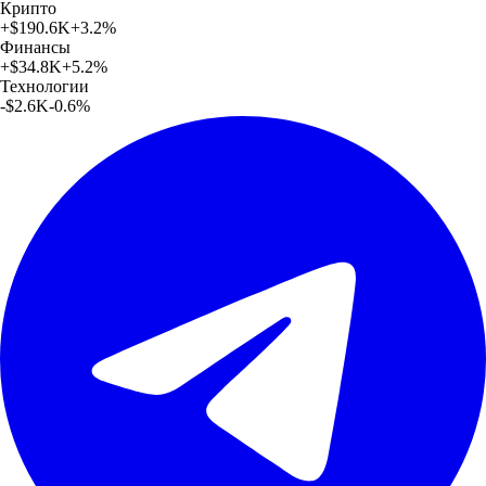
Крипто
+
$190.6K
+
3.2
%
Финансы
+
$34.8K
+
5.2
%
Технологии
-$2.6K
-0.6
%