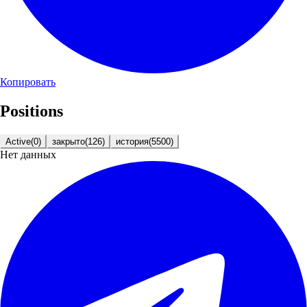
Копировать
Positions
Active
(
0
)
закрыто
(
126
)
история
(
5500
)
Нет данных