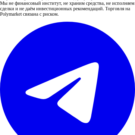
Мы не финансовый институт, не храним средства, не исполняем
сделки и не даём инвестиционных рекомендаций. Торговля на
Polymarket связана с риском.