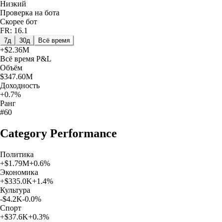
Низкий
Проверка на бота
Скорее бот
FR: 16.1
7д
30д
Всё время
+
$2.36M
Всё время
P&L
Объём
$347.60M
Доходность
+0.7%
Ранг
#60
Category Performance
Политика
+
$1.79M
+
0.6
%
Экономика
+
$335.0K
+
1.4
%
Культура
-$4.2K
-0.0
%
Спорт
+
$37.6K
+
0.3
%