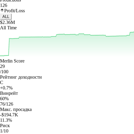
126
Profit/Loss
ALL
$2.36M
All Time
Merlin Score
29
/100
Рейтинг доходности
C
+0.7%
Винрейт
60%
76/126
Макс. просадка
-$194.7K
11.3%
Риск
1/10