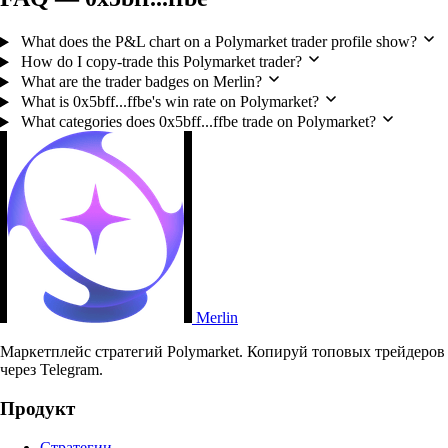
What does the P&L chart on a Polymarket trader profile show?
How do I copy-trade this Polymarket trader?
What are the trader badges on Merlin?
What is 0x5bff...ffbe's win rate on Polymarket?
What categories does 0x5bff...ffbe trade on Polymarket?
Merlin
Маркетплейс стратегий Polymarket. Копируй топовых трейдеров
через Telegram.
Продукт
Стратегии