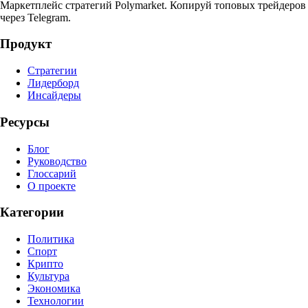
Маркетплейс стратегий Polymarket. Копируй топовых трейдеров
через Telegram.
Продукт
Стратегии
Лидерборд
Инсайдеры
Ресурсы
Блог
Руководство
Глоссарий
О проекте
Категории
Политика
Спорт
Крипто
Культура
Экономика
Технологии