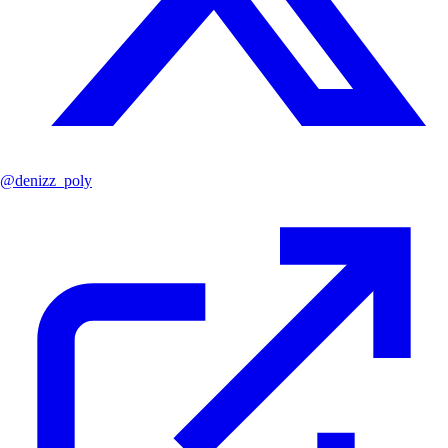
@
denizz_poly