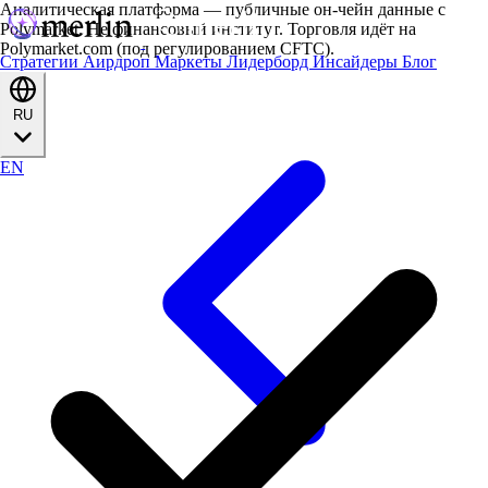
Аналитическая платформа — публичные он-чейн данные с
Polymarket. Не финансовый институт. Торговля идёт на
Polymarket.com (под регулированием CFTC).
Стратегии
Аирдроп
Маркеты
Лидерборд
Инсайдеры
Блог
RU
EN