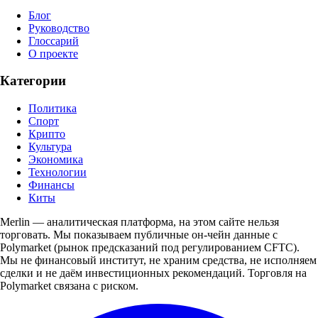
Блог
Руководство
Глоссарий
О проекте
Категории
Политика
Спорт
Крипто
Культура
Экономика
Технологии
Финансы
Киты
Merlin — аналитическая платформа, на этом сайте нельзя
торговать. Мы показываем публичные он-чейн данные с
Polymarket (рынок предсказаний под регулированием CFTC).
Мы не финансовый институт, не храним средства, не исполняем
сделки и не даём инвестиционных рекомендаций. Торговля на
Polymarket связана с риском.