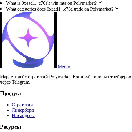
What is 0xead1...c76a's win rate on Polymarket?
What categories does 0xead1...c76a trade on Polymarket?
Merlin
Маркетплейс стратегий Polymarket. Копируй топовых трейдеров
через Telegram.
Продукт
Стратегии
Лидерборд
Инсайдеры
Ресурсы