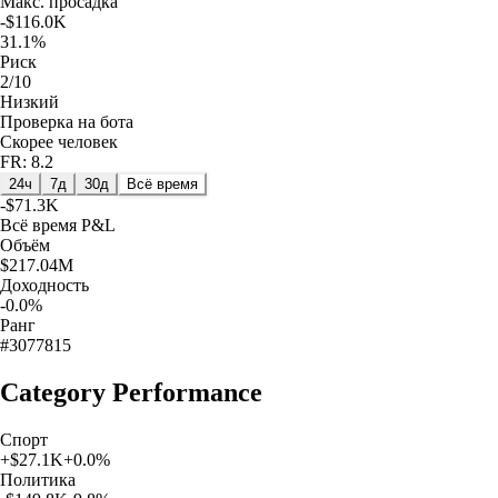
Макс. просадка
-$116.0K
31.1%
Риск
2/10
Низкий
Проверка на бота
Скорее человек
FR: 8.2
24ч
7д
30д
Всё время
-$71.3K
Всё время
P&L
Объём
$217.04M
Доходность
-0.0%
Ранг
#3077815
Category Performance
Спорт
+
$27.1K
+
0.0
%
Политика