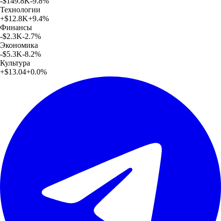
-$149.8K
-9.8
%
Технологии
+
$12.8K
+
9.4
%
Финансы
-$2.3K
-2.7
%
Экономика
-$5.3K
-8.2
%
Культура
+
$13.04
+
0.0
%