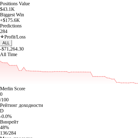
Positions Value
$43.1K
Biggest Win
+$175.6K
Predictions
284
Profit/Loss
ALL
-$71,264.30
All Time
Merlin Score
0
/100
Рейтинг доходности
D
-0.0%
Винрейт
48%
136/284