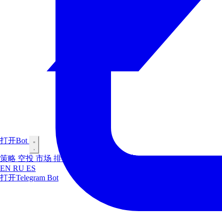
打开Bot
策略
空投
市场
排行榜
内幕交易者
博客
EN
RU
ES
打开Telegram Bot