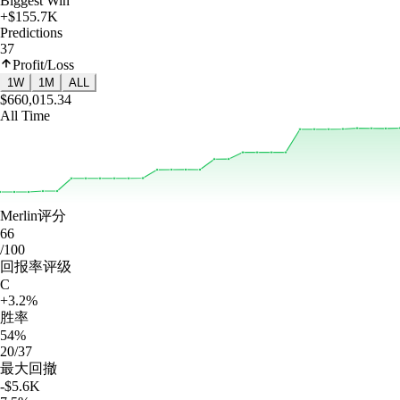
Biggest Win
+$155.7K
Predictions
37
Profit/Loss
1W
1M
ALL
$660,015.34
All Time
Merlin评分
66
/100
回报率评级
C
+3.2%
胜率
54%
20/37
最大回撤
-$5.6K