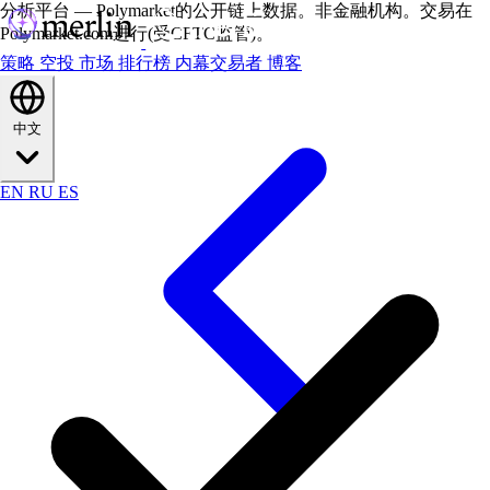
分析平台 — Polymarket的公开链上数据。非金融机构。交易在
Polymarket.com进行(受CFTC监管)。
策略
空投
市场
排行榜
内幕交易者
博客
中文
EN
RU
ES