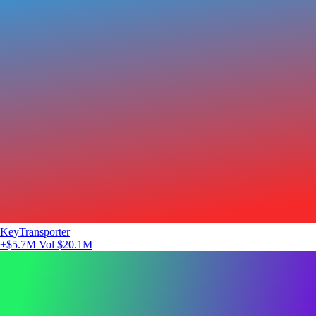
KeyTransporter
+$5.7M
Vol $20.1M