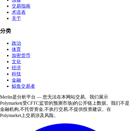
交易指南
术语表
关于
分类
政治
体育
加密货币
文化
经济
科技
金融
鲸鱼交易者
Merlin是分析平台 — 您无法在本网站交易。我们展示
Polymarket(受CFTC监管的预测市场)的公开链上数据。我们不是
金融机构,不托管资金,不执行交易,不提供投资建议。在
Polymarket上交易涉及风险。