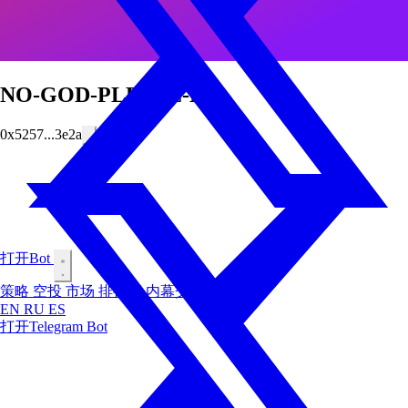
NO-GOD-PLEASE-NO
0x5257...3e2a
打开Bot
策略
空投
市场
排行榜
内幕交易者
博客
EN
RU
ES
打开Telegram Bot