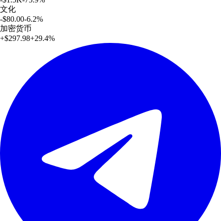
文化
-$80.00
-6.2
%
加密货币
+
$297.98
+
29.4
%