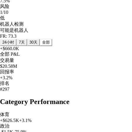
7.5%
风险
1/10
低
机器人检测
可能是机器人
FR: 73.3
24小时
7天
30天
全部
+
$660.0K
全部
P&L
交易量
$20.58M
回报率
+3.2%
排名
#297
Category Performance
体育
+
$626.5K
+
3.1
%
政治
-$1.5K
-75.9
%