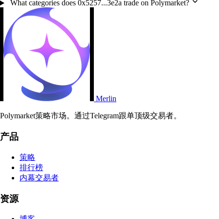
What categories does 0x5257...3e2a trade on Polymarket?
Merlin
Polymarket策略市场。通过Telegram跟单顶级交易者。
产品
策略
排行榜
内幕交易者
资源
博客