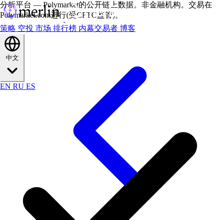
分析平台 — Polymarket的公开链上数据。非金融机构。交易在
Polymarket.com进行(受CFTC监管)。
策略
空投
市场
排行榜
内幕交易者
博客
中文
EN
RU
ES