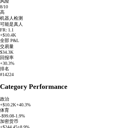
风险
8/10
高
机器人检测
可能是真人
FR: 1.1
+
$10.4K
全部
P&L
交易量
$34.3K
回报率
+30.3%
排名
#14224
Category Performance
政治
+
$10.2K
+
40.3
%
体育
-$99.08
-1.9
%
加密货币
+
$244.45
+
8.9
%