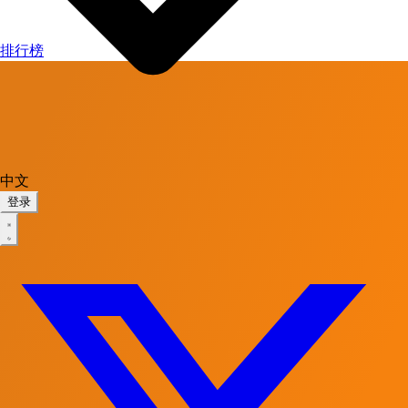
排行榜
中文
登录