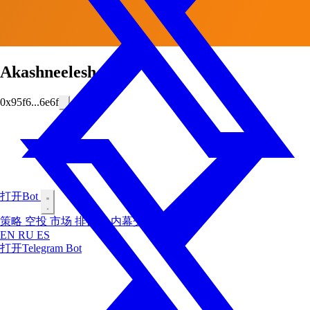
Akashneelesh
0x95f6...6e6f
打开Bot
策略
空投
市场
排行榜
内幕交易者
博客
EN
RU
ES
打开Telegram Bot