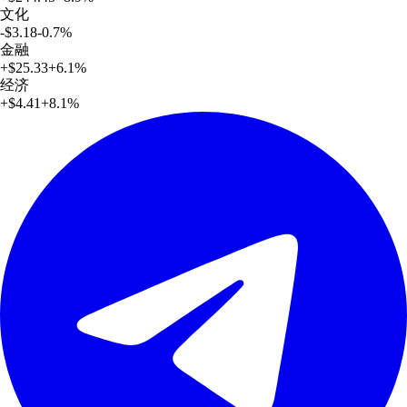
文化
-$3.18
-0.7
%
金融
+
$25.33
+
6.1
%
经济
+
$4.41
+
8.1
%