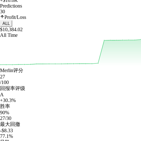
+$10.0K
Predictions
30
Profit/Loss
ALL
$10,384.02
All Time
Merlin评分
27
/100
回报率评级
A
+30.3%
胜率
90%
27/30
最大回撤
-$8.33
77.1%