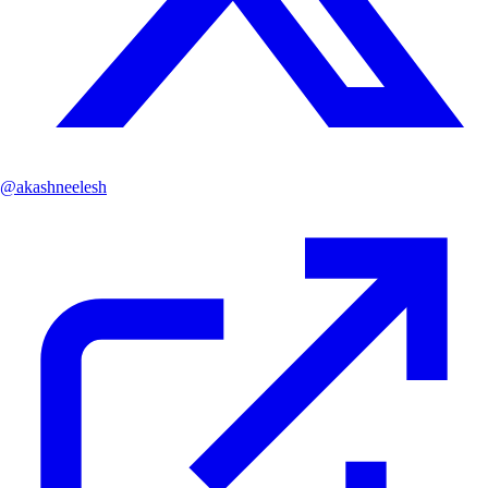
@
akashneelesh