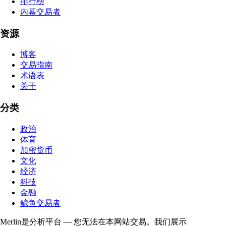
排行榜
内幕交易者
资源
博客
交易指南
术语表
关于
分类
政治
体育
加密货币
文化
经济
科技
金融
鲸鱼交易者
Merlin是分析平台 — 您无法在本网站交易。我们展示