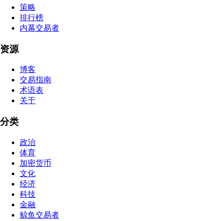
策略
排行榜
内幕交易者
资源
博客
交易指南
术语表
关于
分类
政治
体育
加密货币
文化
经济
科技
金融
鲸鱼交易者