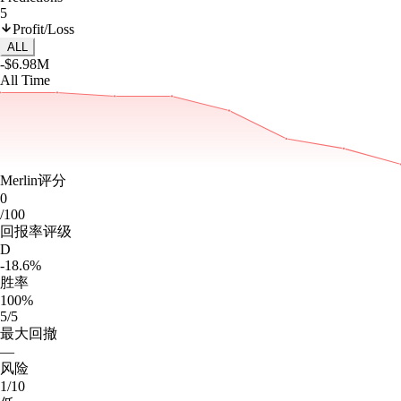
5
Profit/Loss
ALL
-$6.98M
All Time
Merlin评分
0
/100
回报率评级
D
-18.6%
胜率
100%
5/5
最大回撤
—
风险
1/10