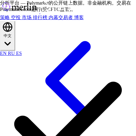
分析平台 — Polymarket的公开链上数据。非金融机构。交易在
Polymarket.com进行(受CFTC监管)。
策略
空投
市场
排行榜
内幕交易者
博客
中文
EN
RU
ES