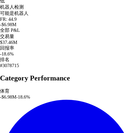
低
机器人检测
可能是机器人
FR: 44.9
-$6.98M
全部
P&L
交易量
$37.46M
回报率
-18.6%
排名
#3078715
Category Performance
体育
-$6.98M
-18.6
%