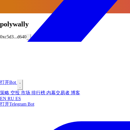
polywally
0xc5d3...d640
打开Bot
策略
空投
市场
排行榜
内幕交易者
博客
EN
RU
ES
打开Telegram Bot