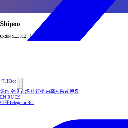
Shipoo
0xd04d...3312
打开Bot
策略
空投
市场
排行榜
内幕交易者
博客
EN
RU
ES
打开Telegram Bot