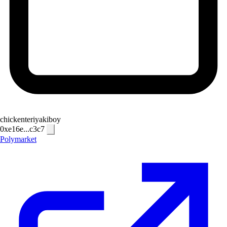
chickenteriyakiboy
0xe16e...c3c7
Polymarket