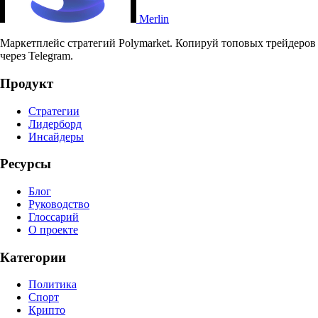
Merlin
Маркетплейс стратегий Polymarket. Копируй топовых трейдеров
через Telegram.
Продукт
Стратегии
Лидерборд
Инсайдеры
Ресурсы
Блог
Руководство
Глоссарий
О проекте
Категории
Политика
Спорт
Крипто