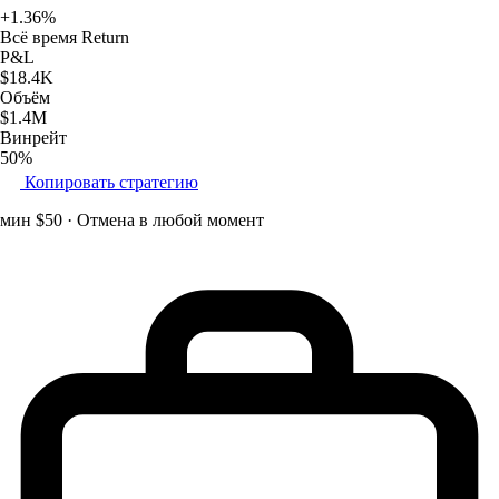
+1.36%
Всё время Return
P&L
$18.4K
Объём
$1.4M
Винрейт
50%
Копировать стратегию
мин $50 · Отмена в любой момент