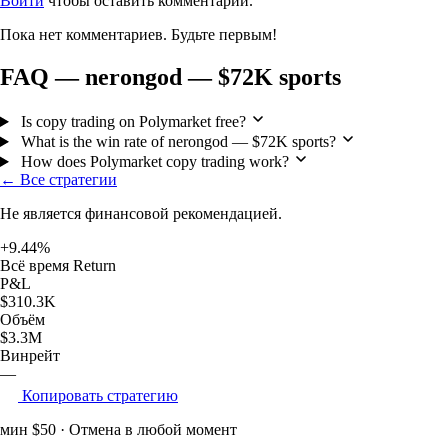
Войти
чтобы оставить комментарий.
Пока нет комментариев. Будьте первым!
FAQ — nerongod — $72K sports
Is copy trading on Polymarket free?
What is the win rate of nerongod — $72K sports?
How does Polymarket copy trading work?
← Все стратегии
Не является финансовой рекомендацией.
+9.44%
Всё время Return
P&L
$310.3K
Объём
$3.3M
Винрейт
—
Копировать стратегию
мин $50 · Отмена в любой момент