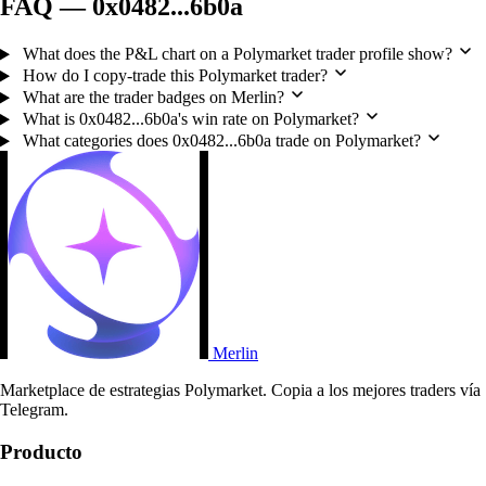
FAQ — 0x0482...6b0a
What does the P&L chart on a Polymarket trader profile show?
How do I copy-trade this Polymarket trader?
What are the trader badges on Merlin?
What is 0x0482...6b0a's win rate on Polymarket?
What categories does 0x0482...6b0a trade on Polymarket?
Merlin
Marketplace de estrategias Polymarket. Copia a los mejores traders vía
Telegram.
Producto