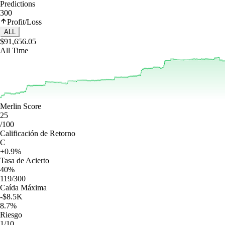
Predictions
300
Profit/Loss
ALL
$91,656.05
All Time
Merlin Score
25
/100
Calificación de Retorno
C
+0.9%
Tasa de Acierto
40%
119/300
Caída Máxima
-$8.5K
8.7%
Riesgo
1/10