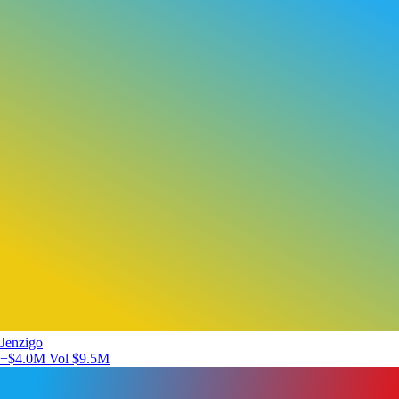
Jenzigo
+$4.0M
Vol $9.5M