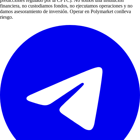
predicciones regulado por la CFTC). No somos una institución
financiera, no custodiamos fondos, no ejecutamos operaciones y no
damos asesoramiento de inversión. Operar en Polymarket conlleva
riesgo.