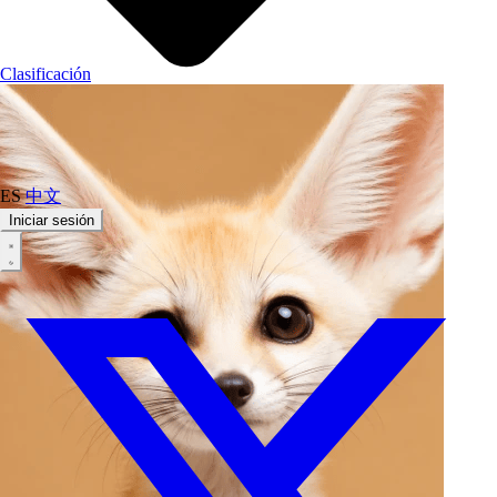
Clasificación
ES
中文
Iniciar sesión