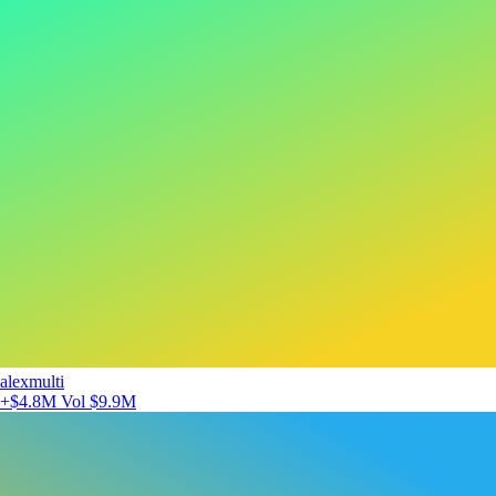
alexmulti
+$4.8M
Vol $9.9M