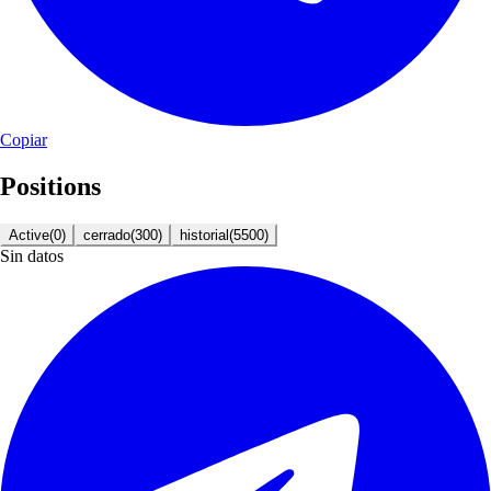
Copiar
Positions
Active
(
0
)
cerrado
(
300
)
historial
(
5500
)
Sin datos