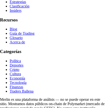
Estrategias
Clasificación
Insiders
Recursos
Blog
Guía de Trading
Glosario
Acerca de
Categorías
Política
Deportes
Cripto
Cultura
Economía
Tecnología
Finanzas
Traders Ballena
Merlin es una plataforma de análisis — no se puede operar en este
sitio. Mostramos datos públicos on-chain de Polymarket (mercado de