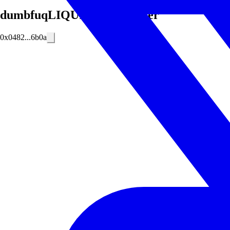
dumbfuqLIQUIDITYprovider
0x0482...6b0a