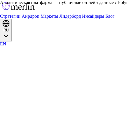
Аналитическая платформа — публичные он-чейн данные с Polyma
Стратегии
Аирдроп
Маркеты
Лидерборд
Инсайдеры
Блог
RU
EN