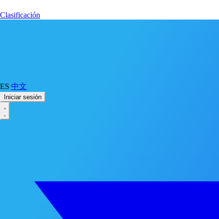
Clasificación
ES
中文
Iniciar sesión