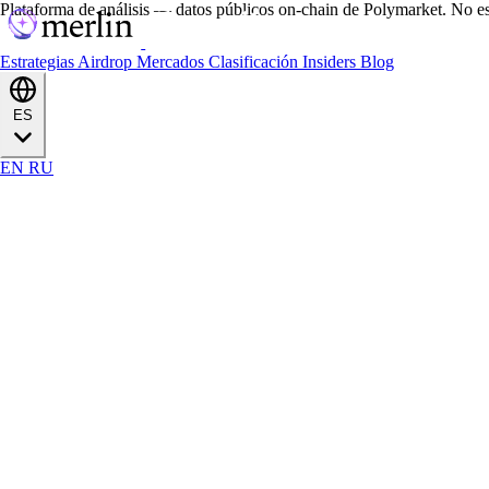
Plataforma de análisis — datos públicos on-chain de Polymarket. No es
Estrategias
Airdrop
Mercados
Clasificación
Insiders
Blog
ES
EN
RU