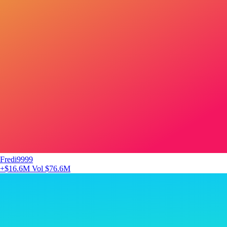
Fredi9999
+$16.6M
Vol $76.6M