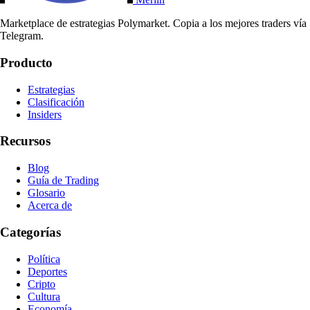
Marketplace de estrategias Polymarket. Copia a los mejores traders vía
Telegram.
Producto
Estrategias
Clasificación
Insiders
Recursos
Blog
Guía de Trading
Glosario
Acerca de
Categorías
Política
Deportes
Cripto
Cultura
Economía