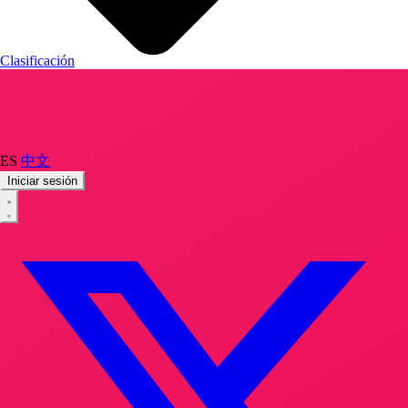
Clasificación
ES
中文
Iniciar sesión