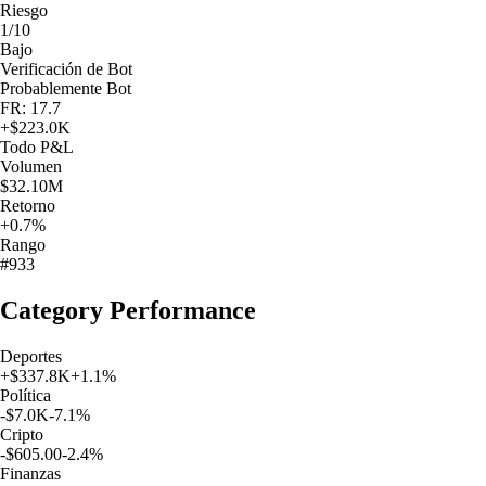
Riesgo
1/10
Bajo
Verificación de Bot
Probablemente Bot
FR: 17.7
+
$223.0K
Todo
P&L
Volumen
$32.10M
Retorno
+0.7%
Rango
#933
Category Performance
Deportes
+
$337.8K
+
1.1
%
Política
-$7.0K
-7.1
%
Cripto
-$605.00
-2.4
%
Finanzas