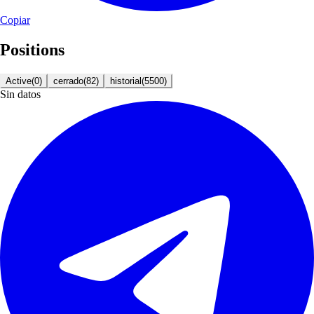
Copiar
Positions
Active
(
0
)
cerrado
(
82
)
historial
(
5500
)
Sin datos