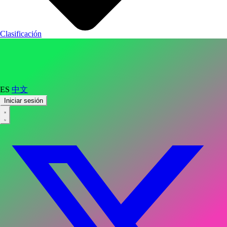
Clasificación
ES
中文
Iniciar sesión