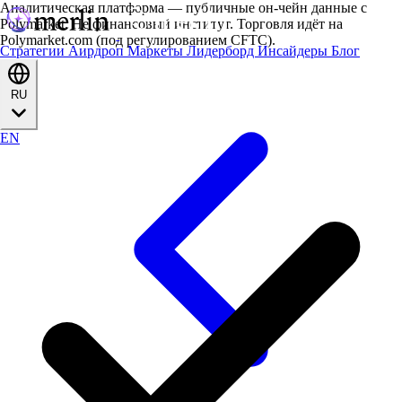
Аналитическая платформа — публичные он-чейн данные с
Polymarket. Не финансовый институт. Торговля идёт на
Polymarket.com (под регулированием CFTC).
Стратегии
Аирдроп
Маркеты
Лидерборд
Инсайдеры
Блог
RU
EN