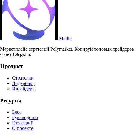
Merlin
Маркетплейс стратегий Polymarket. Копируй топовых трейдеров
через Telegram.
Продукт
Стратегии
Лидерборд
Инсайдеры
Ресурсы
Блог
Руководство
Глоссарий
О проекте