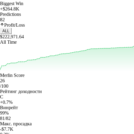
Biggest Win
+$264.8K
Predictions
82
Profit/Loss
ALL
$222,971.64
All Time
Merlin Score
26
/100
Рейтинг доходности
C
+0.7%
Винрейт
99%
81/82
Макс. просадка
-$7.7K