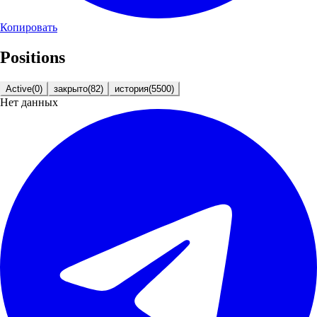
Копировать
Positions
Active
(
0
)
закрыто
(
82
)
история
(
5500
)
Нет данных