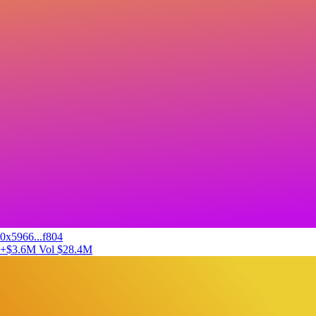
0x5966...f804
+$3.6M
Vol $28.4M