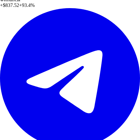
+
$837.52
+
93.4
%