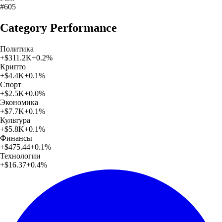
#605
Category Performance
Политика
+
$311.2K
+
0.2
%
Крипто
+
$4.4K
+
0.1
%
Спорт
+
$2.5K
+
0.0
%
Экономика
+
$7.7K
+
0.1
%
Культура
+
$5.8K
+
0.1
%
Финансы
+
$475.44
+
0.1
%
Технологии
+
$16.37
+
0.4
%