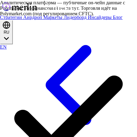
Аналитическая платформа — публичные он-чейн данные с
Polymarket. Не финансовый институт. Торговля идёт на
Polymarket.com (под регулированием CFTC).
Стратегии
Аирдроп
Маркеты
Лидерборд
Инсайдеры
Блог
RU
EN