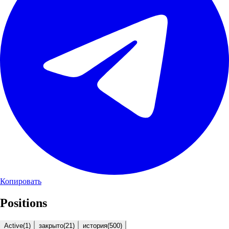
Копировать
Positions
Active
(
1
)
закрыто
(
21
)
история
(
500
)