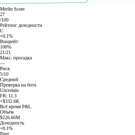
Merlin Score
27
/100
Рейтинг доходности
C
+0.1%
Винрейт
100%
21/21
Макс. просадка
—
Риск
5/10
Средний
Проверка на бота
Uncertain
FR: 11.3
+
$332.6K
Всё время
P&L
Объём
$226.66M
Доходность
+0.1%
Ранг