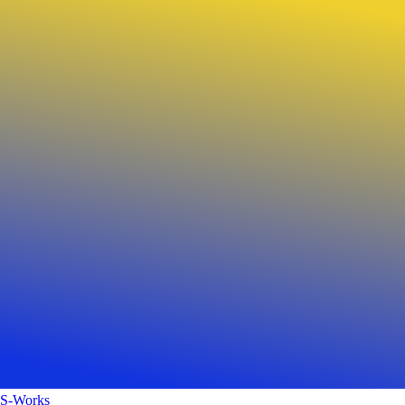
S-Works