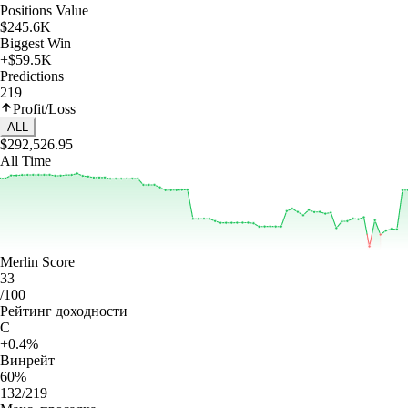
Positions Value
$245.6K
Biggest Win
+$59.5K
Predictions
219
Profit/Loss
ALL
$292,526.95
All Time
Merlin Score
33
/100
Рейтинг доходности
C
+0.4%
Винрейт
60%
132/219