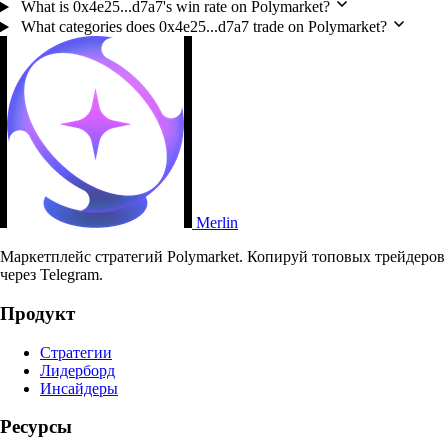
What is 0x4e25...d7a7's win rate on Polymarket?
What categories does 0x4e25...d7a7 trade on Polymarket?
Merlin
Маркетплейс стратегий Polymarket. Копируй топовых трейдеров
через Telegram.
Продукт
Стратегии
Лидерборд
Инсайдеры
Ресурсы