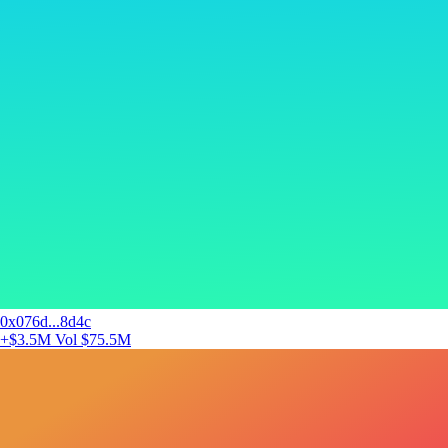
0x076d...8d4c
+$3.5M
Vol $75.5M