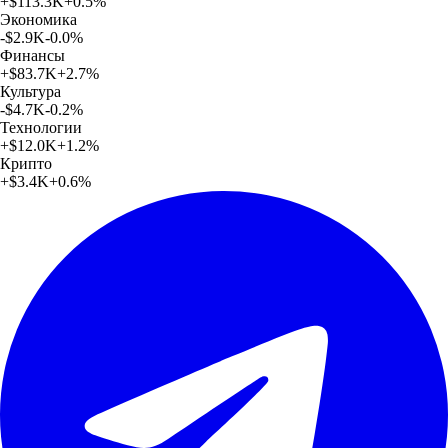
+
$113.3K
+
0.5
%
Экономика
-$2.9K
-0.0
%
Финансы
+
$83.7K
+
2.7
%
Культура
-$4.7K
-0.2
%
Технологии
+
$12.0K
+
1.2
%
Крипто
+
$3.4K
+
0.6
%