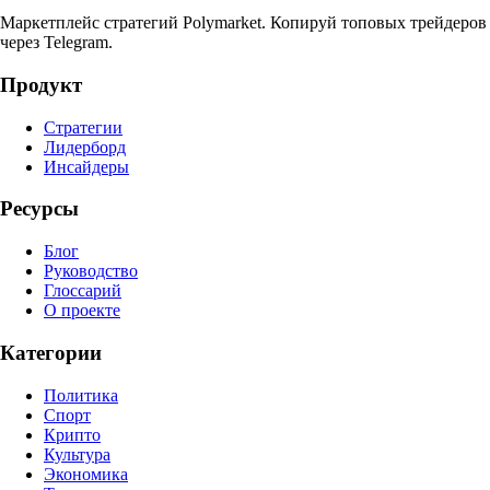
Маркетплейс стратегий Polymarket. Копируй топовых трейдеров
через Telegram.
Продукт
Стратегии
Лидерборд
Инсайдеры
Ресурсы
Блог
Руководство
Глоссарий
О проекте
Категории
Политика
Спорт
Крипто
Культура
Экономика