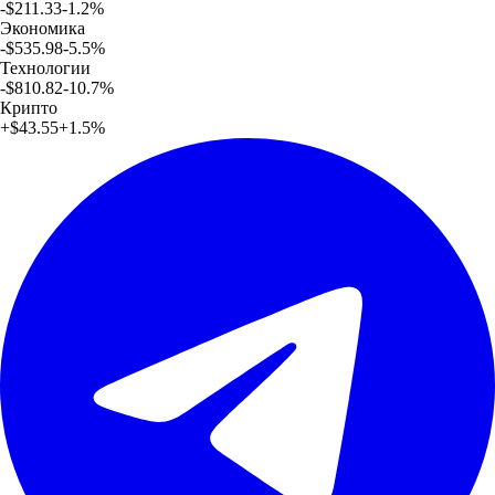
-$211.33
-1.2
%
Экономика
-$535.98
-5.5
%
Технологии
-$810.82
-10.7
%
Крипто
+
$43.55
+
1.5
%