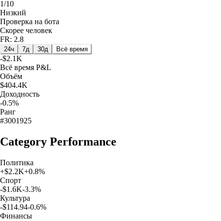
1/10
Низкий
Проверка на бота
Скорее человек
FR: 2.8
24ч
7д
30д
Всё время
-$2.1K
Всё время
P&L
Объём
$404.4K
Доходность
-0.5%
Ранг
#3001925
Category Performance
Политика
+
$2.2K
+
0.8
%
Спорт
-$1.6K
-3.3
%
Культура
-$114.94
-0.6
%
Финансы