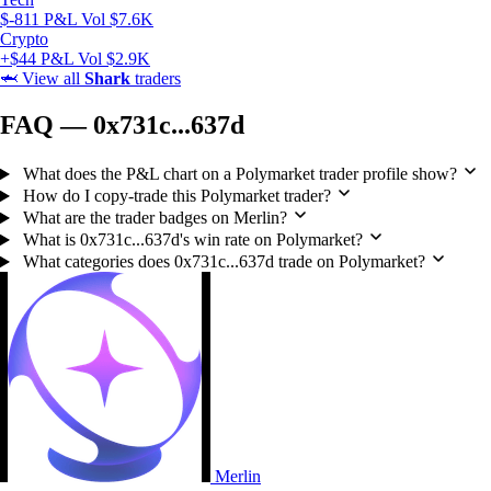
$-811 P&L
Vol $7.6K
Crypto
+$44 P&L
Vol $2.9K
🦈
View all
Shark
traders
FAQ — 0x731c...637d
What does the P&L chart on a Polymarket trader profile show?
How do I copy-trade this Polymarket trader?
What are the trader badges on Merlin?
What is 0x731c...637d's win rate on Polymarket?
What categories does 0x731c...637d trade on Polymarket?
Merlin