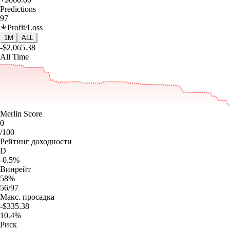
Predictions
97
Profit/Loss
1M
ALL
-$2,065.38
All Time
Merlin Score
0
/100
Рейтинг доходности
D
-0.5%
Винрейт
58%
56/97
Макс. просадка
-$335.38
10.4%
Риск