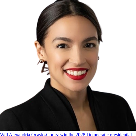
Will Alexandria Ocasio-Cortez win the 2028 Democratic presidential