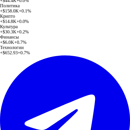
+
$44.4K
+
0.0
%
Политика
+
$158.0K
+
0.1
%
Крипто
+
$14.8K
+
0.0
%
Культура
+
$30.3K
+
0.2
%
Финансы
+
$6.0K
+
0.7
%
Технологии
+
$652.93
+
0.7
%