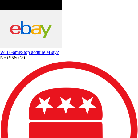
Will GameStop acquire eBay?
No
+
$560.29