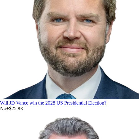
Will JD Vance win the 2028 US Presidential Election?
No
+
$25.8K