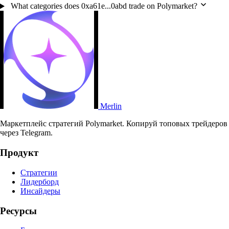
What categories does 0xa61e...0abd trade on Polymarket?
Merlin
Маркетплейс стратегий Polymarket. Копируй топовых трейдеров
через Telegram.
Продукт
Стратегии
Лидерборд
Инсайдеры
Ресурсы