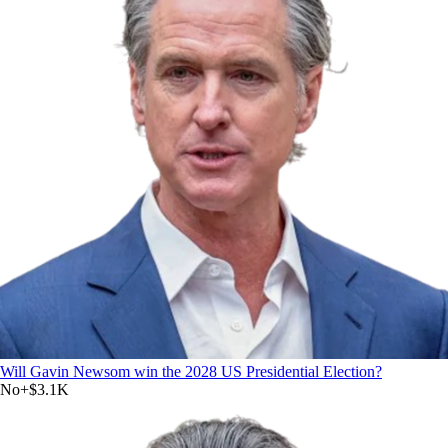
Will Gavin Newsom win the 2028 US Presidential Election?
No
+
$3.1K