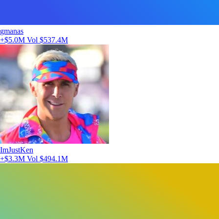
gmanas
+$5.0M
Vol $537.4M
ImJustKen
+$3.3M
Vol $494.1M