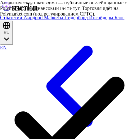
Аналитическая платформа — публичные он-чейн данные с
Polymarket. Не финансовый институт. Торговля идёт на
Polymarket.com (под регулированием CFTC).
Стратегии
Аирдроп
Маркеты
Лидерборд
Инсайдеры
Блог
RU
EN