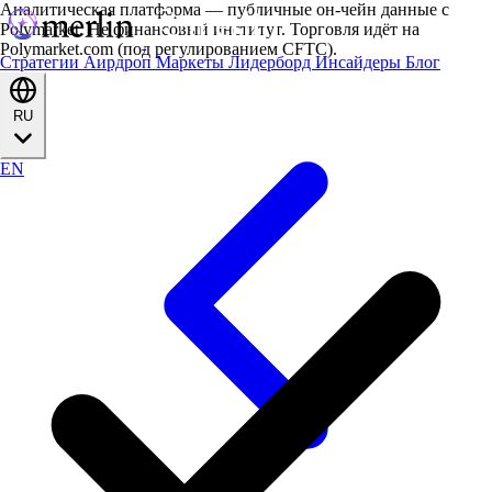
Аналитическая платформа — публичные он-чейн данные с
Polymarket. Не финансовый институт. Торговля идёт на
Polymarket.com (под регулированием CFTC).
Стратегии
Аирдроп
Маркеты
Лидерборд
Инсайдеры
Блог
RU
EN