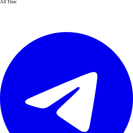
All Time