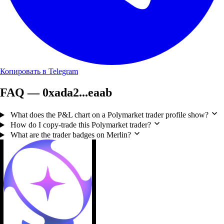
Копировать в Telegram
FAQ — 0xada2...eaab
What does the P&L chart on a Polymarket trader profile show?
How do I copy-trade this Polymarket trader?
What are the trader badges on Merlin?