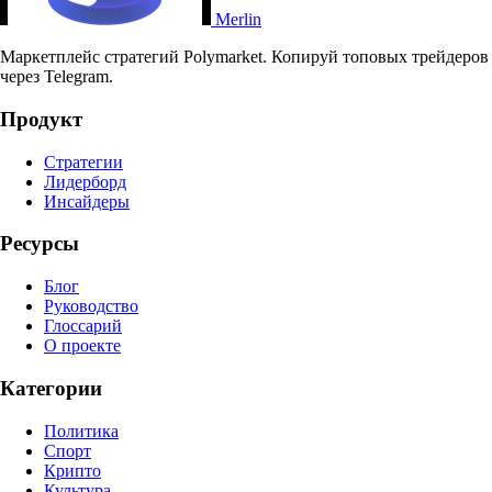
Merlin
Маркетплейс стратегий Polymarket. Копируй топовых трейдеров
через Telegram.
Продукт
Стратегии
Лидерборд
Инсайдеры
Ресурсы
Блог
Руководство
Глоссарий
О проекте
Категории
Политика
Спорт
Крипто
Культура