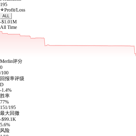
195
Profit/Loss
ALL
-$1.01M
All Time
Merlin评分
0
/100
回报率评级
D
-1.4%
胜率
77%
151/195
最大回撤
-$99.1K
5.6%
风险