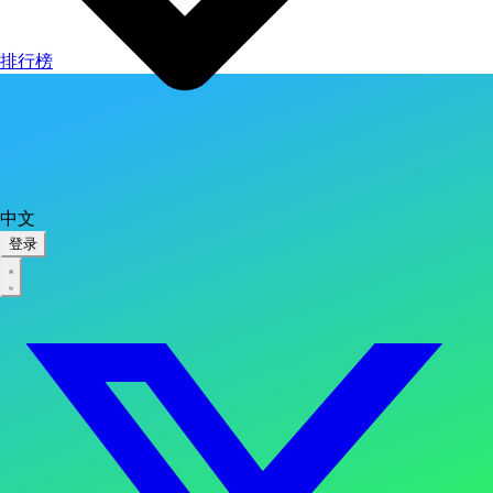
排行榜
中文
登录