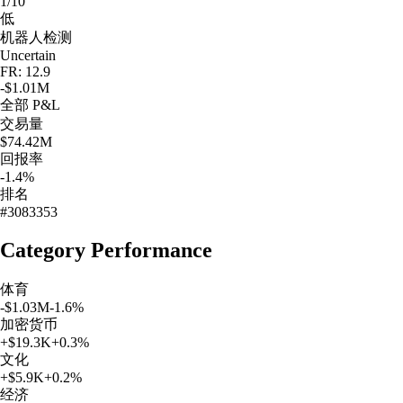
1/10
低
机器人检测
Uncertain
FR: 12.9
-$1.01M
全部
P&L
交易量
$74.42M
回报率
-1.4%
排名
#3083353
Category Performance
体育
-$1.03M
-1.6
%
加密货币
+
$19.3K
+
0.3
%
文化
+
$5.9K
+
0.2
%
经济