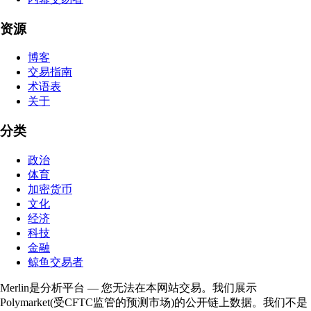
资源
博客
交易指南
术语表
关于
分类
政治
体育
加密货币
文化
经济
科技
金融
鲸鱼交易者
Merlin是分析平台 — 您无法在本网站交易。我们展示
Polymarket(受CFTC监管的预测市场)的公开链上数据。我们不是