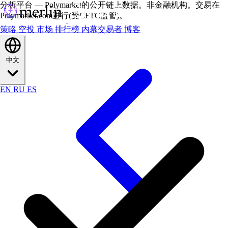
分析平台 — Polymarket的公开链上数据。非金融机构。交易在
Polymarket.com进行(受CFTC监管)。
策略
空投
市场
排行榜
内幕交易者
博客
中文
EN
RU
ES