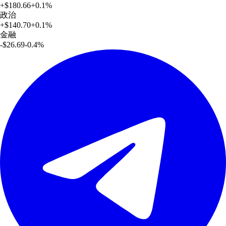
+
$180.66
+
0.1
%
政治
+
$140.70
+
0.1
%
金融
-$26.69
-0.4
%