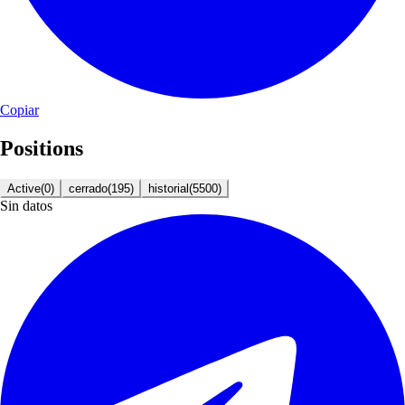
Copiar
Positions
Active
(
0
)
cerrado
(
195
)
historial
(
5500
)
Sin datos