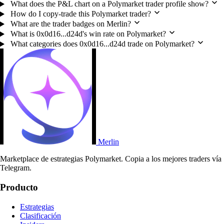
What does the P&L chart on a Polymarket trader profile show?
How do I copy-trade this Polymarket trader?
What are the trader badges on Merlin?
What is 0x0d16...d24d's win rate on Polymarket?
What categories does 0x0d16...d24d trade on Polymarket?
Merlin
Marketplace de estrategias Polymarket. Copia a los mejores traders vía
Telegram.
Producto
Estrategias
Clasificación