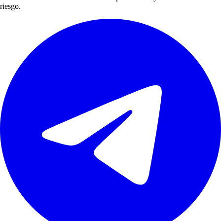
riesgo.