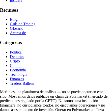
Insiders
Recursos
Blog
Guía de Trading
Glosario
Acerca de
Categorías
Política
Deportes
Cripto
Cultura
Economía
Tecnología
Finanzas
Traders Ballena
Merlin es una plataforma de análisis — no se puede operar en este
sitio. Mostramos datos públicos on-chain de Polymarket (mercado de
predicciones regulado por la CFTC). No somos una institución
financiera, no custodiamos fondos, no ejecutamos operaciones y no
damos asesoramiento de inversión. Operar en Polymarket conlleva