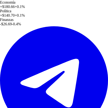
Economía
+
$180.66
+
0.1
%
Política
+
$140.70
+
0.1
%
Finanzas
-$26.69
-0.4
%