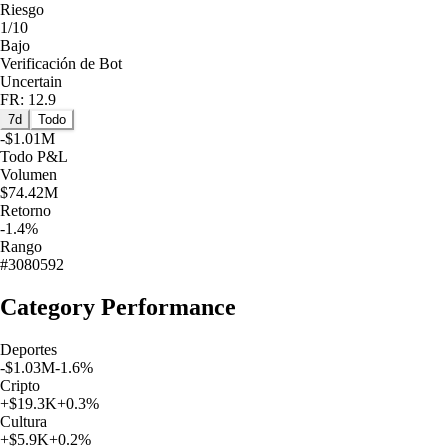
Riesgo
1/10
Bajo
Verificación de Bot
Uncertain
FR: 12.9
7d
Todo
-$1.01M
Todo
P&L
Volumen
$74.42M
Retorno
-1.4%
Rango
#3080592
Category Performance
Deportes
-$1.03M
-1.6
%
Cripto
+
$19.3K
+
0.3
%
Cultura
+
$5.9K
+
0.2
%