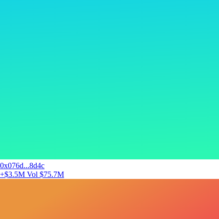
0x076d...8d4c
+$3.5M
Vol $75.7M