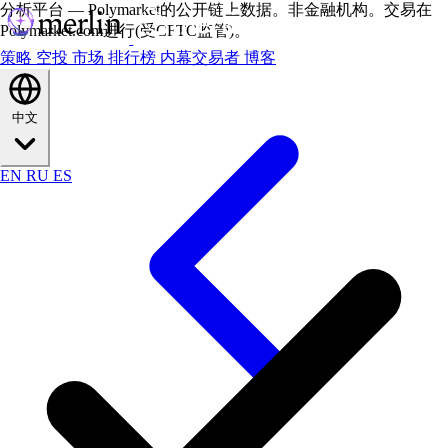
分析平台 — Polymarket的公开链上数据。非金融机构。交易在
Polymarket.com进行(受CFTC监管)。
策略
空投
市场
排行榜
内幕交易者
博客
中文
EN
RU
ES