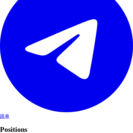
跟单
Positions