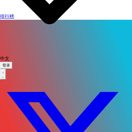
排行榜
中文
登录