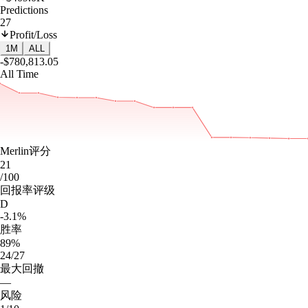
Predictions
27
Profit/Loss
1M
ALL
-$780,813.05
All Time
Merlin评分
21
/100
回报率评级
D
-3.1%
胜率
89%
24/27
最大回撤
—
风险