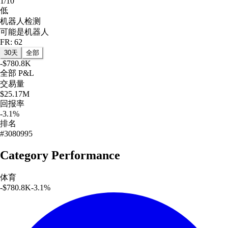
1/10
低
机器人检测
可能是机器人
FR: 62
30天
全部
-$780.8K
全部
P&L
交易量
$25.17M
回报率
-3.1%
排名
#3080995
Category Performance
体育
-$780.8K
-3.1
%