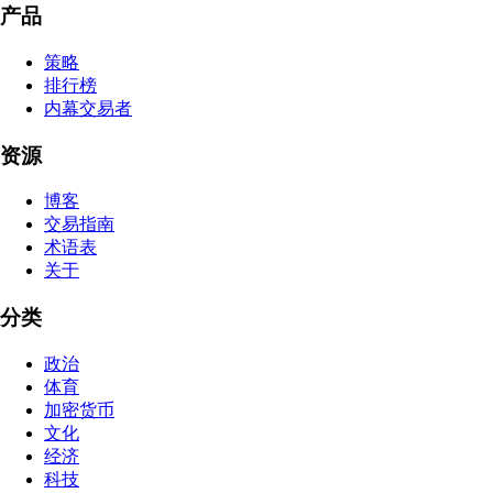
产品
策略
排行榜
内幕交易者
资源
博客
交易指南
术语表
关于
分类
政治
体育
加密货币
文化
经济
科技