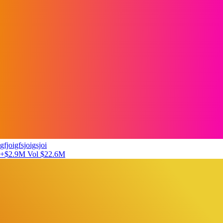
gfjoigfsjoigsjoi
+$2.9M
Vol $22.6M