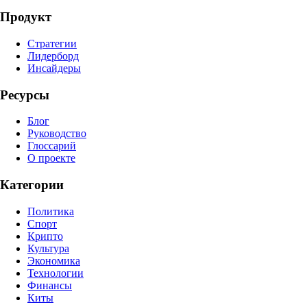
Продукт
Стратегии
Лидерборд
Инсайдеры
Ресурсы
Блог
Руководство
Глоссарий
О проекте
Категории
Политика
Спорт
Крипто
Культура
Экономика
Технологии
Финансы
Киты