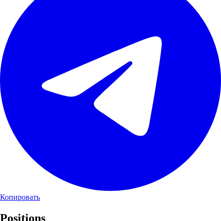
Копировать
Positions