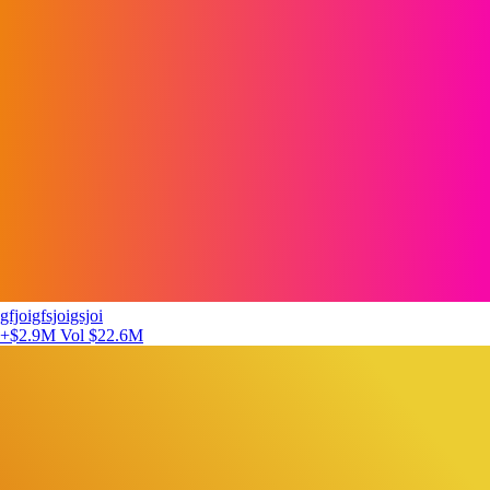
gfjoigfsjoigsjoi
+$2.9M
Vol $22.6M