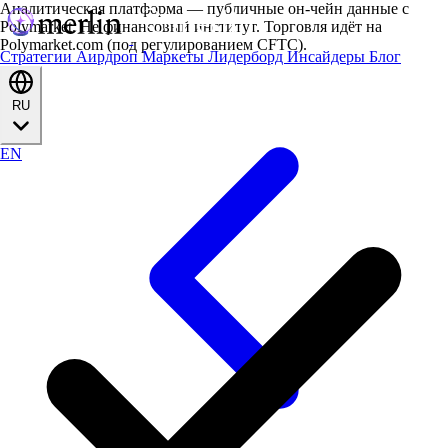
Аналитическая платформа — публичные он-чейн данные с
Polymarket. Не финансовый институт. Торговля идёт на
Polymarket.com (под регулированием CFTC).
Стратегии
Аирдроп
Маркеты
Лидерборд
Инсайдеры
Блог
RU
EN