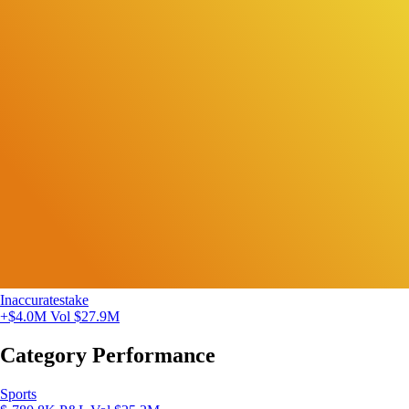
Inaccuratestake
+$4.0M
Vol $27.9M
Category Performance
Sports