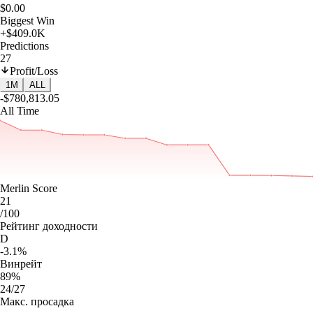
$0.00
Biggest Win
+$409.0K
Predictions
27
Profit/Loss
1M
ALL
-$780,813.05
All Time
Merlin Score
21
/100
Рейтинг доходности
D
-3.1%
Винрейт
89%
24/27
Макс. просадка