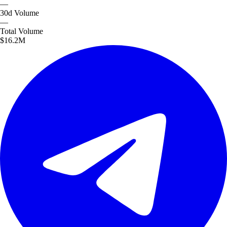
—
30d
Volume
—
Total
Volume
$16.2M