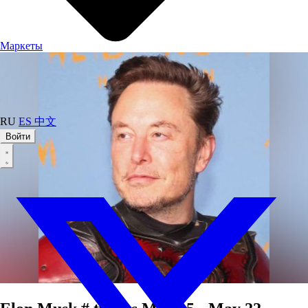
Маркеты
RU
ES
中文
Войти