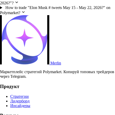
2026?"?
How to trade "Elon Musk # tweets May 15 - May 22, 2026?" on
Polymarket?
Merlin
Маркетплейс стратегий Polymarket. Копируй топовых трейдеров
через Telegram.
Продукт
Стратегии
Лидерборд
Инсайдеры