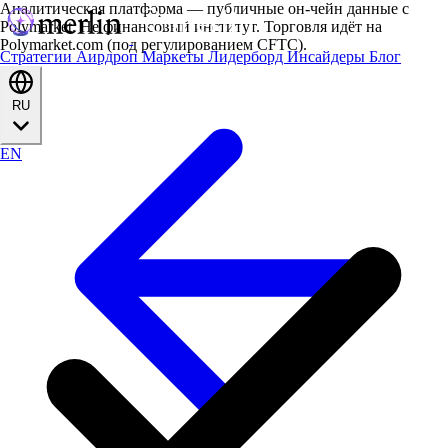
Аналитическая платформа — публичные он-чейн данные с
Polymarket. Не финансовый институт. Торговля идёт на
Polymarket.com (под регулированием CFTC).
Стратегии
Аирдроп
Маркеты
Лидерборд
Инсайдеры
Блог
RU
EN