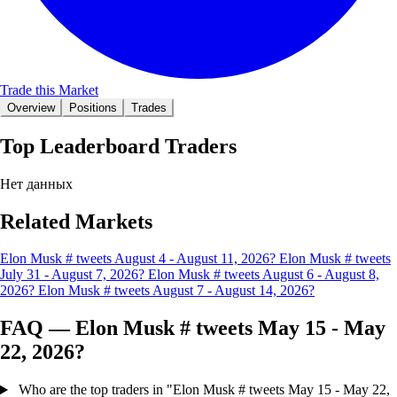
Trade this Market
Overview
Positions
Trades
Top Leaderboard Traders
Нет данных
Related Markets
Elon Musk # tweets August 4 - August 11, 2026?
Elon Musk # tweets
July 31 - August 7, 2026?
Elon Musk # tweets August 6 - August 8,
2026?
Elon Musk # tweets August 7 - August 14, 2026?
FAQ — Elon Musk # tweets May 15 - May
22, 2026?
Who are the top traders in "Elon Musk # tweets May 15 - May 22,