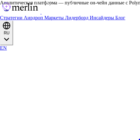
Аналитическая платформа — публичные он-чейн данные с Polyma
Стратегии
Аирдроп
Маркеты
Лидерборд
Инсайдеры
Блог
RU
EN