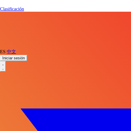
Clasificación
ES
中文
Iniciar sesión