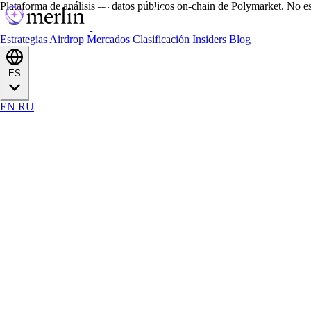
Plataforma de análisis — datos públicos on-chain de Polymarket. No es
Estrategias
Airdrop
Mercados
Clasificación
Insiders
Blog
ES
EN
RU