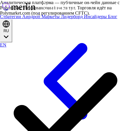
Аналитическая платформа — публичные он-чейн данные с
Polymarket. Не финансовый институт. Торговля идёт на
Polymarket.com (под регулированием CFTC).
Стратегии
Аирдроп
Маркеты
Лидерборд
Инсайдеры
Блог
RU
EN