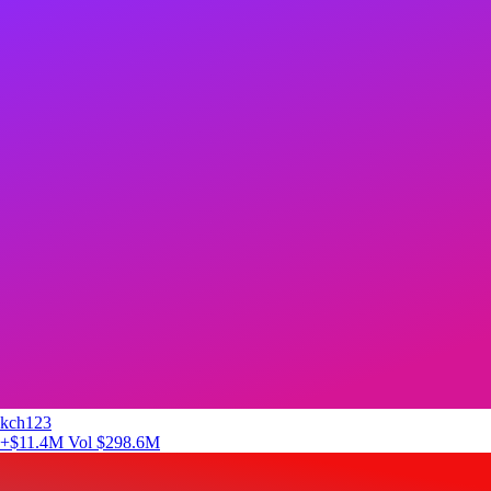
kch123
+$11.4M
Vol $298.6M