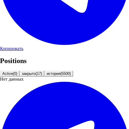
Копировать
Positions
Active
(
0
)
закрыто
(
17
)
история
(
5500
)
Нет данных