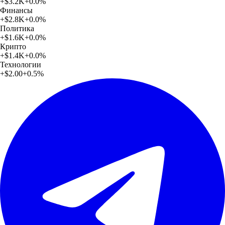
+
$3.2K
+
0.0
%
Финансы
+
$2.8K
+
0.0
%
Политика
+
$1.6K
+
0.0
%
Крипто
+
$1.4K
+
0.0
%
Технологии
+
$2.00
+
0.5
%