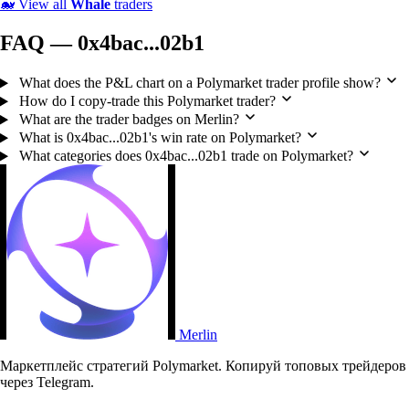
🐋
View all
Whale
traders
FAQ — 0x4bac...02b1
What does the P&L chart on a Polymarket trader profile show?
How do I copy-trade this Polymarket trader?
What are the trader badges on Merlin?
What is 0x4bac...02b1's win rate on Polymarket?
What categories does 0x4bac...02b1 trade on Polymarket?
Merlin
Маркетплейс стратегий Polymarket. Копируй топовых трейдеров
через Telegram.