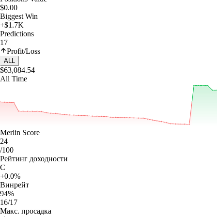
$0.00
Biggest Win
+$1.7K
Predictions
17
Profit/Loss
ALL
$63,084.54
All Time
Merlin Score
24
/100
Рейтинг доходности
C
+0.0%
Винрейт
94%
16/17
Макс. просадка