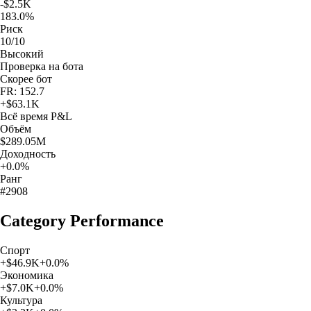
-$2.5K
183.0%
Риск
10/10
Высокий
Проверка на бота
Скорее бот
FR: 152.7
+
$63.1K
Всё время
P&L
Объём
$289.05M
Доходность
+0.0%
Ранг
#2908
Category Performance
Спорт
+
$46.9K
+
0.0
%
Экономика
+
$7.0K
+
0.0
%
Культура