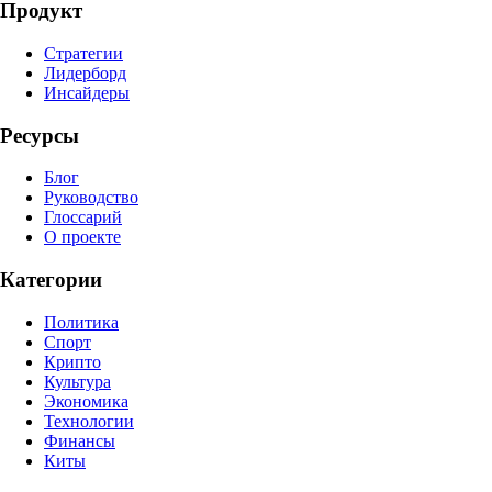
Продукт
Стратегии
Лидерборд
Инсайдеры
Ресурсы
Блог
Руководство
Глоссарий
О проекте
Категории
Политика
Спорт
Крипто
Культура
Экономика
Технологии
Финансы
Киты