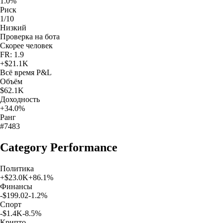
1.0%
Риск
1/10
Низкий
Проверка на бота
Скорее человек
FR: 1.9
+
$21.1K
Всё время
P&L
Объём
$62.1K
Доходность
+34.0%
Ранг
#7483
Category Performance
Политика
+
$23.0K
+
86.1
%
Финансы
-$199.02
-1.2
%
Спорт
-$1.4K
-8.5
%
Крипто