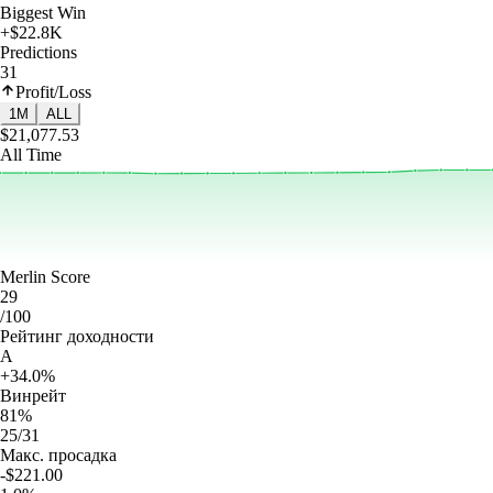
Biggest Win
+$22.8K
Predictions
31
Profit/Loss
1M
ALL
$21,077.53
All Time
Merlin Score
29
/100
Рейтинг доходности
A
+34.0%
Винрейт
81%
25/31
Макс. просадка
-$221.00