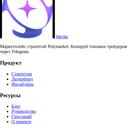
Merlin
Маркетплейс стратегий Polymarket. Копируй топовых трейдеров
через Telegram.
Продукт
Стратегии
Лидерборд
Инсайдеры
Ресурсы
Блог
Руководство
Глоссарий
О проекте