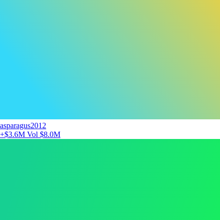
asparagus2012
+$3.6M
Vol $8.0M