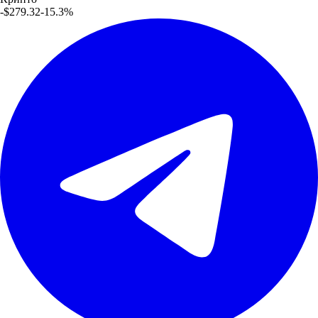
-$279.32
-15.3
%