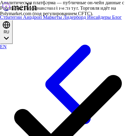
Аналитическая платформа — публичные он-чейн данные с
Polymarket. Не финансовый институт. Торговля идёт на
Polymarket.com (под регулированием CFTC).
Стратегии
Аирдроп
Маркеты
Лидерборд
Инсайдеры
Блог
RU
EN