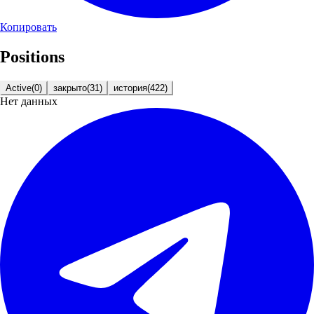
Копировать
Positions
Active
(
0
)
закрыто
(
31
)
история
(
422
)
Нет данных