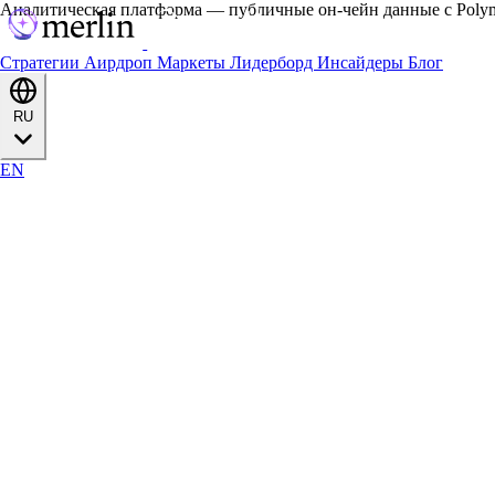
Аналитическая платформа — публичные он-чейн данные с Polyma
Стратегии
Аирдроп
Маркеты
Лидерборд
Инсайдеры
Блог
RU
EN