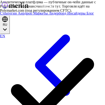
Аналитическая платформа — публичные он-чейн данные с
Polymarket. Не финансовый институт. Торговля идёт на
Polymarket.com (под регулированием CFTC).
Стратегии
Аирдроп
Маркеты
Лидерборд
Инсайдеры
Блог
RU
EN