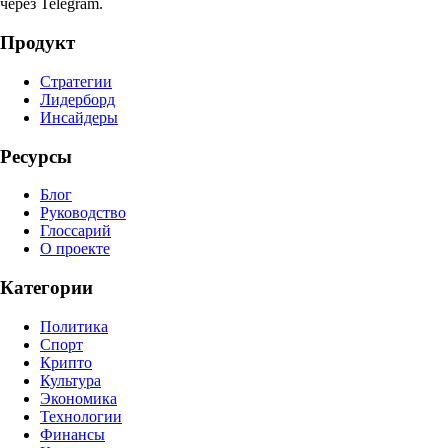
через Telegram.
Продукт
Стратегии
Лидерборд
Инсайдеры
Ресурсы
Блог
Руководство
Глоссарий
О проекте
Категории
Политика
Спорт
Крипто
Культура
Экономика
Технологии
Финансы