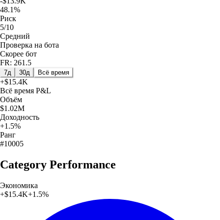
-$13.9K
48.1%
Риск
5/10
Средний
Проверка на бота
Скорее бот
FR: 261.5
7д
30д
Всё время
+
$15.4K
Всё время
P&L
Объём
$1.02M
Доходность
+1.5%
Ранг
#10005
Category Performance
Экономика
+
$15.4K
+
1.5
%