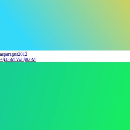
asparagus2012
+$3.6M
Vol $8.0M