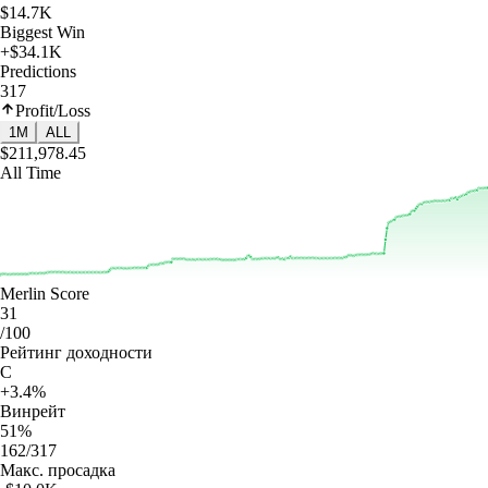
$14.7K
Biggest Win
+$34.1K
Predictions
317
Profit/Loss
1M
ALL
$211,978.45
All Time
Merlin Score
31
/100
Рейтинг доходности
C
+3.4%
Винрейт
51%
162/317
Макс. просадка