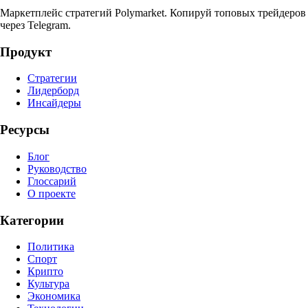
Маркетплейс стратегий Polymarket. Копируй топовых трейдеров
через Telegram.
Продукт
Стратегии
Лидерборд
Инсайдеры
Ресурсы
Блог
Руководство
Глоссарий
О проекте
Категории
Политика
Спорт
Крипто
Культура
Экономика