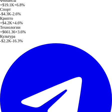
Финансы
+
$19.1K
+
6.8
%
Спорт
-$4.3K
-2.6
%
Крипто
+
$4.2K
+
4.6
%
Технологии
+
$661.36
+
3.6
%
Культура
-$2.2K
-16.3
%