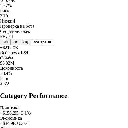
-$10.0K
19.2%
Риск
2/10
Низкий
Проверка на бота
Скорее человек
FR: 7.1
24ч
7д
30д
Всё время
+
$212.0K
Всё время
P&L
Объём
$6.32M
Доходность
+3.4%
Ранг
#972
Category Performance
Политика
+
$158.2K
+
3.1
%
Экономика
+
$34.9K
+
6.0
%