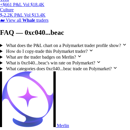
+$661 P&L
Vol $18.4K
Culture
$-2.2K P&L
Vol $13.4K
🐋
View all
Whale
traders
FAQ — 0xc040...beac
What does the P&L chart on a Polymarket trader profile show?
How do I copy-trade this Polymarket trader?
What are the trader badges on Merlin?
What is 0xc040...beac's win rate on Polymarket?
What categories does 0xc040...beac trade on Polymarket?
Merlin