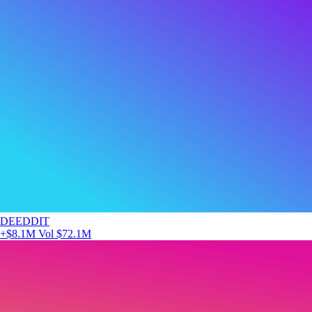
DEEDDIT
+$8.1M
Vol $72.1M