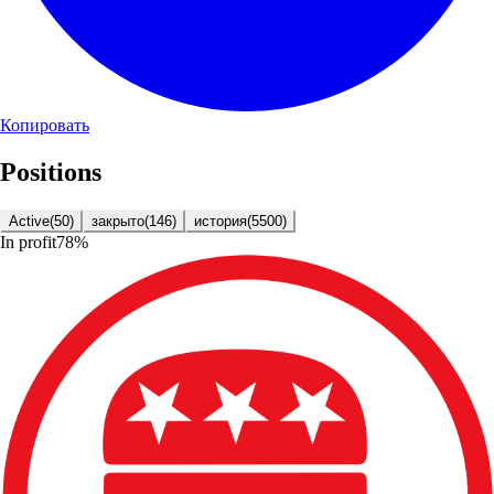
Копировать
Positions
Active
(
50
)
закрыто
(
146
)
история
(
5500
)
In profit
78
%