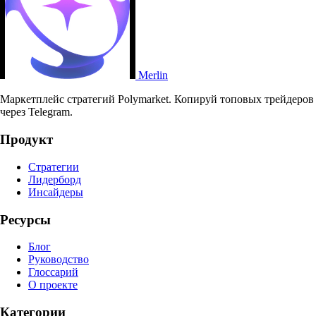
Merlin
Маркетплейс стратегий Polymarket. Копируй топовых трейдеров
через Telegram.
Продукт
Стратегии
Лидерборд
Инсайдеры
Ресурсы
Блог
Руководство
Глоссарий
О проекте
Категории