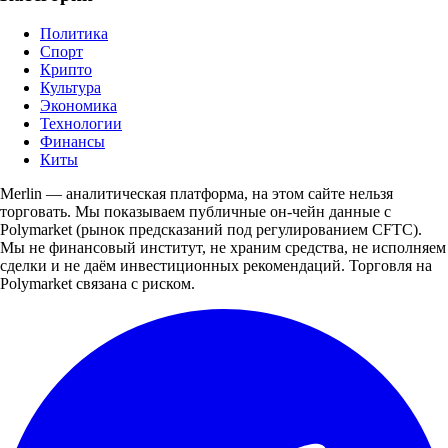
Политика
Спорт
Крипто
Культура
Экономика
Технологии
Финансы
Киты
Merlin — аналитическая платформа, на этом сайте нельзя
торговать. Мы показываем публичные он-чейн данные с
Polymarket (рынок предсказаний под регулированием CFTC).
Мы не финансовый институт, не храним средства, не исполняем
сделки и не даём инвестиционных рекомендаций. Торговля на
Polymarket связана с риском.