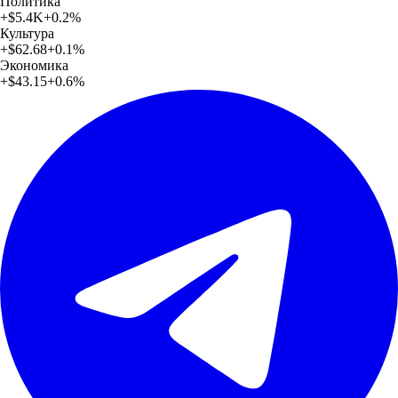
Политика
+
$5.4K
+
0.2
%
Культура
+
$62.68
+
0.1
%
Экономика
+
$43.15
+
0.6
%