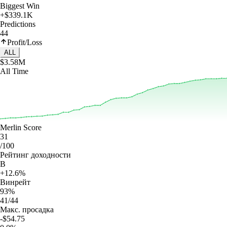
Biggest Win
+$339.1K
Predictions
44
Profit/Loss
ALL
$3.58M
All Time
Merlin Score
31
/100
Рейтинг доходности
B
+12.6%
Винрейт
93%
41/44
Макс. просадка
-$54.75