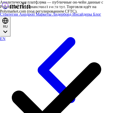
Аналитическая платформа — публичные он-чейн данные с
Polymarket. Не финансовый институт. Торговля идёт на
Polymarket.com (под регулированием CFTC).
Стратегии
Аирдроп
Маркеты
Лидерборд
Инсайдеры
Блог
RU
EN