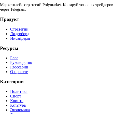
Маркетплейс стратегий Polymarket. Копируй топовых трейдеров
через Telegram.
Продукт
Стратегии
Лидерборд
Инсайдеры
Ресурсы
Блог
Руководство
Глоссарий
О проекте
Категории
Политика
Спорт
Крипто
Культура
Экономика