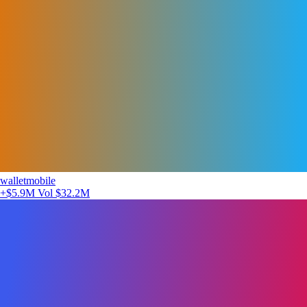
walletmobile
+$5.9M
Vol $32.2M