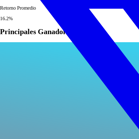
Retorno Promedio
16.2
%
Principales Ganadores