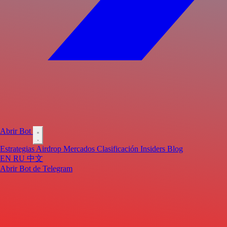
Abrir Bot
Estrategias
Airdrop
Mercados
Clasificación
Insiders
Blog
EN
RU
中文
Abrir Bot de Telegram