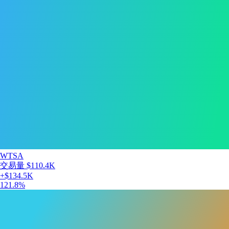
WTSA
交易量
$110.4K
+
$134.5K
121.8
%