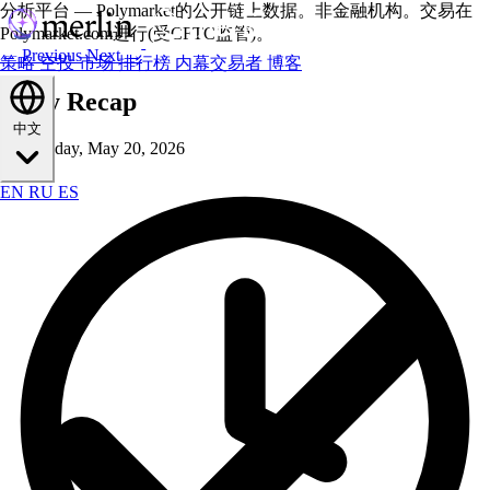
分析平台 — Polymarket的公开链上数据。非金融机构。交易在
Polymarket.com进行(受CFTC监管)。
← Previous
Next →
策略
空投
市场
排行榜
内幕交易者
博客
Daily Recap
中文
Wednesday, May 20, 2026
EN
RU
ES