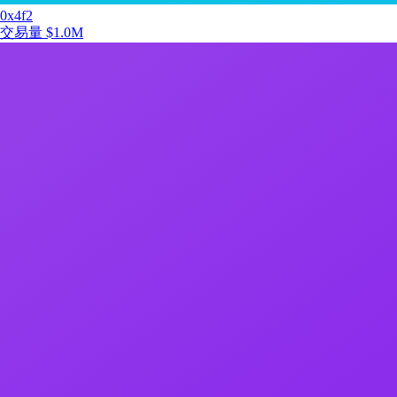
0x4f2
交易量
$1.0M