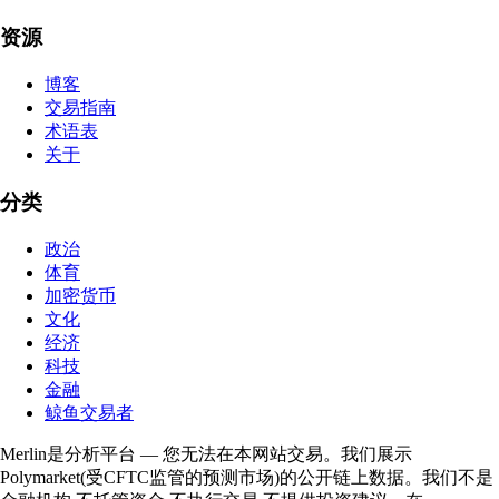
资源
博客
交易指南
术语表
关于
分类
政治
体育
加密货币
文化
经济
科技
金融
鲸鱼交易者
Merlin是分析平台 — 您无法在本网站交易。我们展示
Polymarket(受CFTC监管的预测市场)的公开链上数据。我们不是